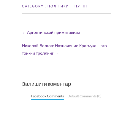
CATEGORY :
ПОЛІТИКИ
ПУТІН
←
Аргентинский примитивизм
Николай Волгов: Назначение Кравчука – это
тонкий троллинг
→
Залишити коментар
Facebook Comments
Default Comments (0)