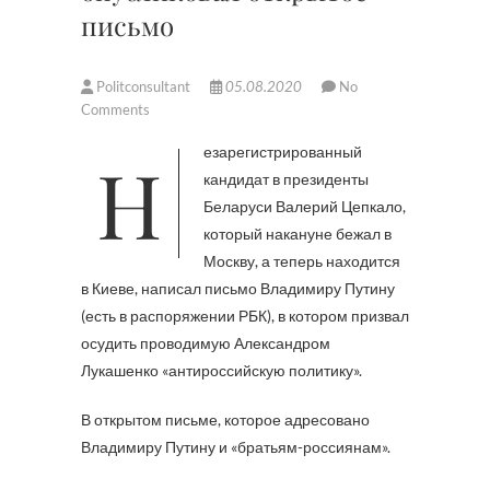
письмо
Politconsultant
05.08.2020
No
Comments
Незарегистрированный
кандидат в президенты
Беларуси Валерий Цепкало,
который накануне бежал в
Москву, а теперь находится
в Киеве, написал письмо Владимиру Путину
(есть в распоряжении РБК), в котором призвал
осудить проводимую Александром
Лукашенко «антироссийскую политику».
В открытом письме, которое адресовано
Владимиру Путину и «братьям-россиянам».