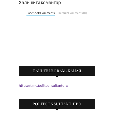
Залишити коментар
Facebook Comments
Default Comments (0)
НАШ TELEGRAM-КАНАЛ
https://t.me/politconsultantorg
POLITCONSULTANT ПРО