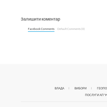
Залишити коментар
Facebook Comments
Default Comments (0)
ВЛАДА
ВИБОРИ
ГЕОПО
ПОСЛУГИ АП “P