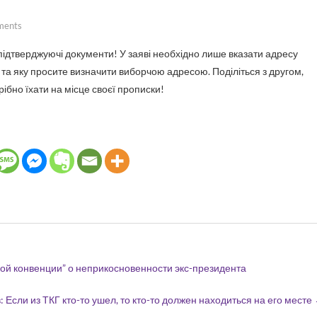
ments
та яку просите визначити виборчою адресою. Поділіться з другом,
ібно їхати на місце своєї прописки!
ой конвенции” о неприкосновенности экс-президента
 Если из ТКГ кто-то ушел, то кто-то должен находиться на его месте