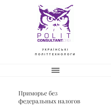
Skip
to
content
УКРАЇНСЬКІ
ПОЛІТТЕХНОЛОГИ
Приморье без
федеральных налогов