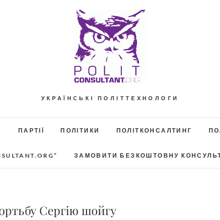
УКРАЇНСЬКІ ПОЛІТТЕХНОЛОГИ
А
ПАРТІЇ
ПОЛІТИКИ
ПОЛІТКОНСАЛТИНГ
ПО
NSULTANT.ORG”
ЗАМОВИТИ БЕЗКОШТОВНУ КОНСУЛЬ
ортьбу Сергію шойгу