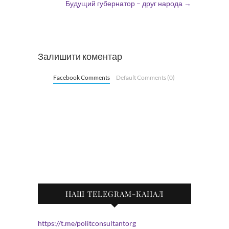
Будущий губернатор – друг народа
→
Залишити коментар
Facebook Comments
Default Comments (0)
НАШ TELEGRAM-КАНАЛ
https://t.me/politconsultantorg