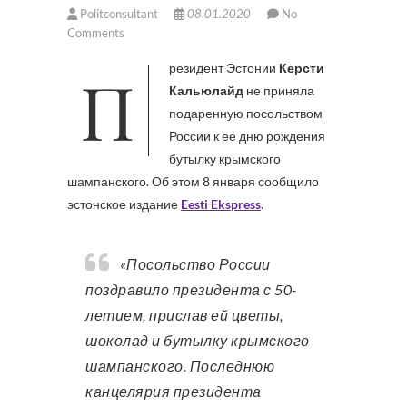
Politconsultant
08.01.2020
No
Comments
Президент Эстонии
Керсти
Кальюлайд
не приняла
подаренную посольством
России к ее дню рождения
бутылку крымского
шампанского. Об этом 8 января сообщило
эстонское издание
Eesti Ekspress
.
«Посольство России
поздравило президента с 50-
летием, прислав ей цветы,
шоколад и бутылку крымского
шампанского. Последнюю
канцелярия президента