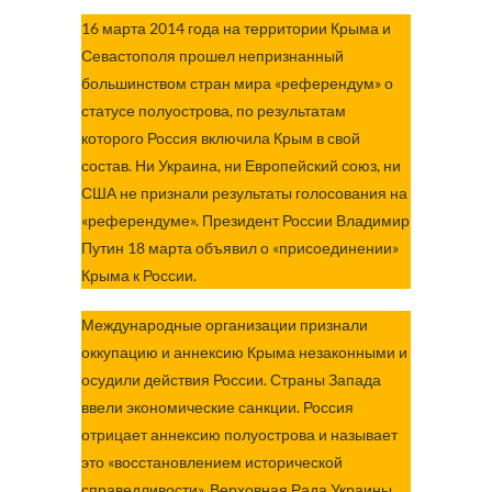
16 марта 2014 года на территории Крыма и
Севастополя прошел непризнанный
большинством стран мира «референдум» о
статусе полуострова, по результатам
которого Россия включила Крым в свой
состав. Ни Украина, ни Европейский союз, ни
США не признали результаты голосования на
«референдуме». Президент России Владимир
Путин 18 марта объявил о «присоединении»
Крыма к России.
Международные организации признали
оккупацию и аннексию Крыма незаконными и
осудили действия России. Страны Запада
ввели экономические санкции. Россия
отрицает аннексию полуострова и называет
это «восстановлением исторической
справедливости». Верховная Рада Украины