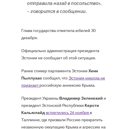
отправила назад в посольство»,
– говорится в сообщении.
Глава государства отметила юбилей 30
декабря.
Официально администрация президента
Эстонии не сообщает об этой ситуации.
Ранее спикер парламента Эстонии
Хенн
Пыллуаас
сообщил, что
Эстония никогда не
признает
российскую аннексию Крыма.
Президент Украины
Владимир Зеленский
и
президент Эстонской Республики
Керсти
Кальюлайд
встретились 26 ноября
в
Таллинне, где призвали Россию прекратить
незаконную оккупацию Крыма и агрессию на