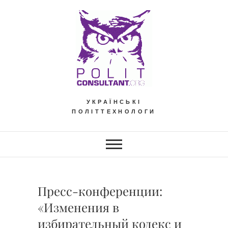
Skip
to
content
УКРАЇНСЬКІ
ПОЛІТТЕХНОЛОГИ
Пресс-конференции:
«Изменения в
избирательный кодекс и