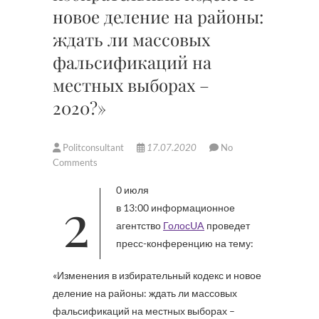
новое деление на районы:
ждать ли массовых
фальсификаций на
местных выборах –
2020?»
Politconsultant
17.07.2020
No
Comments
20 июля
в 13:00 информационное
агентство
ГолосUA
проведет
пресс-конференцию на тему:
«Изменения в избирательный кодекс и новое
деление на районы: ждать ли массовых
фальсификаций на местных выборах –