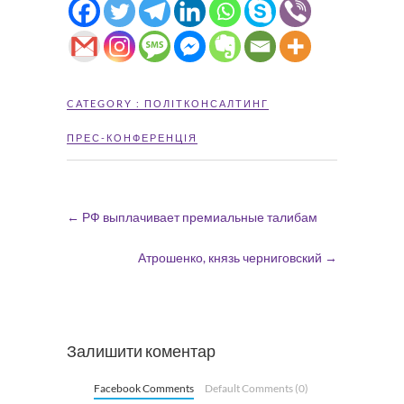
CATEGORY :
ПОЛІТКОНСАЛТИНГ
ПРЕС-КОНФЕРЕНЦІЯ
←
РФ выплачивает премиальные талибам
Атрошенко, князь черниговский
→
Залишити коментар
Facebook Comments
Default Comments (0)