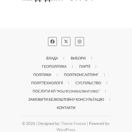
ВЛАДА
ВИБОРИ
ГЕОПОЛІТИКА
ПАРТІЇ
ПОЛІТИКИ
ПОЛІТКОНСАЛТИНГ
ПОЛІТТЕХНОЛОГІЇ
СУСПІЛЬСТВО
ПОСЛУГИ АП “POLITCONSULTANT.ORG”
ЗАМОВИТИ БЕЗКОШТОВНУ КОНСУЛЬТАЦІЮ
КОНТАКТИ
© 2026
| Designed by:
Theme Freesia
| Powered by:
WordPress