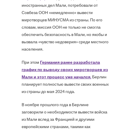
иностранных дел Мали, потребовали от
Совбеза ООН «немедленно» вывести
миротворцев МИНУСМА из страны. По его
словам, миссия ООН не только не смогла
обеспечить безопасность в Мали, но якобы и
вызвала «чувство недоверия» среди местного
населения.
При этом
Германия ранее разработала
график по выводу своих миротворцев из
Мали и этот процесс уже начался.
Берлин
планирует полностью вывести своих военных
из страны до мая 2024 года.
В ноябре прошлого года в Берлине
заговорили о необходимости вывести войска
из Мали вслед за Францией и другими
европейскими странами, такими как