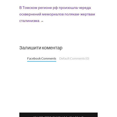
В Томском регионе рф произошла череда
осквернений мемориалов полякам-жертвам
сталинизма
→
Залишити коментар
Facebook Comments
Default Comments (0)