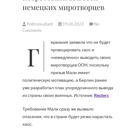
немецких миротворцев
Politconsultant
19.06.2023
No
Comments
Германия заявила что не будет
провоцировать хаос и
«немедленно» выводить своих
миротворцев ООН, поскольку
призыв Мали имеет
политическую мотивацию, а Берлин ранее
уже разработал план упорядоченного вывода
из страны своих военных. Источник:
Reuters
Требование Мали сразу же вызвало
опасения, что в стране будет резко нарастать
хаос.