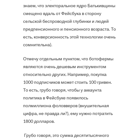
знаем, что электоральное ядро Батькивщины
смещено вдаль от Фейсбука в сторону
сельской беспроводной глубинки и людей
предпенсионного и пенсионного возраста. То
есть, конверсионность этой технологии очень
сомнительна).
Отмечу отдельным пунктом, что ботофермы
являются очень дешевым инструментом
относительно других. Например, покупка
1000 подписчиков может стоить 100 гривен.
То есть, грубо говоря, чтобы у аккаунта
политика в Фейсбуке появилось
полмиллиона фоловверов (внушительная
цифра, не правда ли?), ему нужно потратить
1800 долларов.
Грубо говоря, это сумма десятитысячного