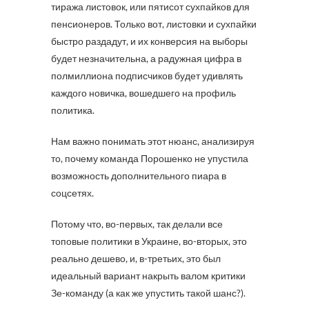
тиража листовок, или пятисот сухпайков для
пенсионеров. Только вот, листовки и сухпайки
быстро раздадут, и их конверсия на выборы
будет незначительна, а радужная цифра в
полмиллиона подписчиков будет удивлять
каждого новичка, вошедшего на профиль
политика.
Нам важно понимать этот нюанс, анализируя
то, почему команда Порошенко не упустила
возможность дополнительного пиара в
соцсетях.
Потому что, во-первых, так делали все
топовые политики в Украине, во-вторых, это
реально дешево, и, в-третьих, это был
идеальный вариант накрыть валом критики
Зе-команду (а как же упустить такой шанс?).