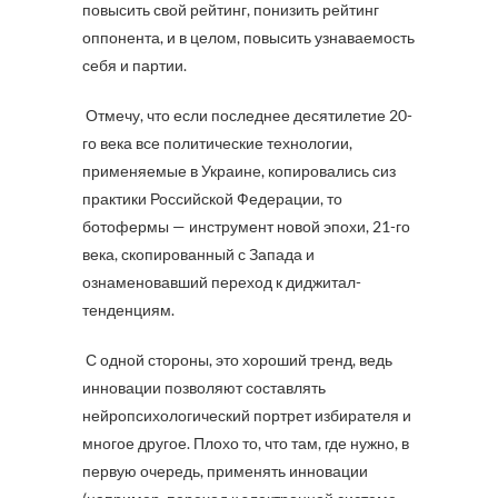
повысить свой рейтинг, понизить рейтинг
оппонента, и в целом, повысить узнаваемость
себя и партии.
Отмечу, что если последнее десятилетие 20-
го века все политические технологии,
применяемые в Украине, копировались сиз
практики Российской Федерации, то
ботофермы — инструмент новой эпохи, 21-го
века, скопированный с Запада и
ознаменовавший переход к диджитал-
тенденциям.
С одной стороны, это хороший тренд, ведь
инновации позволяют составлять
нейропсихологический портрет избирателя и
многое другое. Плохо то, что там, где нужно, в
первую очередь, применять инновации