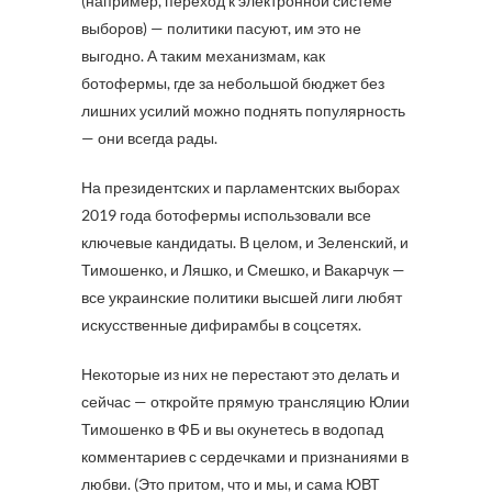
(например, переход к электронной системе
выборов) — политики пасуют, им это не
выгодно. А таким механизмам, как
ботофермы, где за небольшой бюджет без
лишних усилий можно поднять популярность
— они всегда рады.
На президентских и парламентских выборах
2019 года ботофермы использовали все
ключевые кандидаты. В целом, и Зеленский, и
Тимошенко, и Ляшко, и Смешко, и Вакарчук —
все украинские политики высшей лиги любят
искусственные дифирамбы в соцсетях.
Некоторые из них не перестают это делать и
сейчас — откройте прямую трансляцию Юлии
Тимошенко в ФБ и вы окунетесь в водопад
комментариев с сердечками и признаниями в
любви. (Это притом, что и мы, и сама ЮВТ