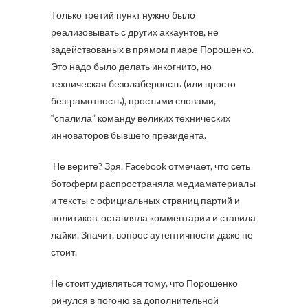
Только третий пункт нужно было
реализовывать с других аккаунтов, не
задействованых в прямом пиаре Порошенко.
Это надо было делать инкогнито, но
техническая безолаберность (или просто
безграмотность), простыми словами,
“спалила” команду великих технических
инноваторов бывшего президента.
Не верите? Зря. Facebook отмечает, что сеть
ботоферм распространяла медиаматериалы
и тексты с официальных страниц партий и
политиков, оставляла комментарии и ставила
лайки. Значит, вопрос аутентичности даже не
стоит.
Не стоит удивляться тому, что Порошенко
ринулся в погоню за дополнительной