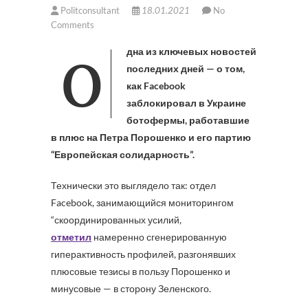
Politconsultant
18.01.2021
No
Comments
Одна из ключевых новостей
последних дней — о том,
как Facebook
заблокировал в Украине
ботофермы, работавшие
в плюс на Петра Порошенко и его партию
“Европейская солидарность”.
Технически это выглядело так: отдел
Facebook, занимающийся мониторингом
“скоординированных усилий,
отметил
намеренно сгенерированную
гиперактивность профилей, разгонявших
плюсовые тезисы в пользу Порошенко и
минусовые — в сторону Зеленского.