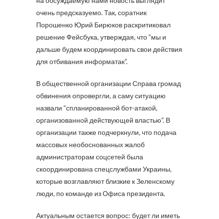
на обсуждаемую нами новость выглядит
очень предсказуемо. Так, соратник
Порошенко Юрий Бирюков раскритиковал
решение Фейсбука, утверждая, что “мы и
дальше будем координировать свои действия
для отбивания информатак”.
В общественной организации Справа громад
обвинения опровергли, а саму ситуацию
назвали “спланированной бот-атакой,
организованной действующей властью”. В
организации также подчеркнули, что подача
массовых необоснованных жалоб
администраторам соцсетей была
скоординирована спецслужбами Украины,
которые возглавляют близкие к Зеленскому
люди, по команде из Офиса президента.
Актуальным остается вопрос: будет ли иметь