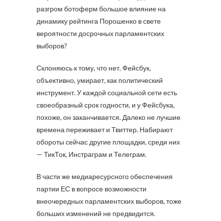
разгром ботоферм большое влияние на
динамику рейтинга Порошенко в свете
вероятности досрочных парламентских
выборов?
Склоняюсь к тому, что нет. Фейсбук,
объективно, умирает, как политический
инструмент. У каждой социальной сети есть
своеобразный срок годности, и у Фейсбука,
похоже, он заканчивается. Далеко не лучшие
времена переживает и Твиттер. Набирают
обороты сейчас другие площадки, среди них
— ТикТок, Инстраграм и Телеграм.
В части же медиаресурсного обеспечения
партии ЕС в вопросе возможности
внеочередных парламентских выборов, тоже
больших изменений не предвидится.