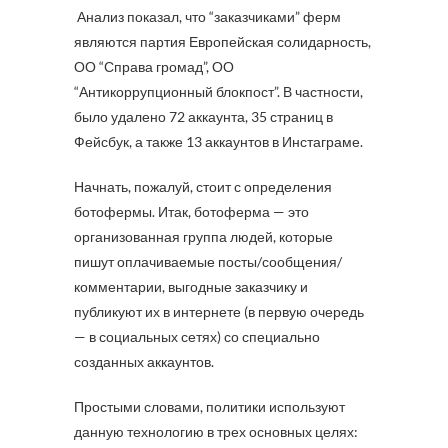
Анализ показал, что “заказчиками” ферм
являются партия Европейская солидарность,
ОО “Справа громад”, ОО
“Антикоррупционный блокпост”. В частности,
было удалено 72 аккаунта, 35 страниц в
Фейсбук, а также 13 аккаунтов в Инстаграме.
Начнать, пожалуй, стоит с определения
ботофермы. Итак, ботоферма — это
организованная группа людей, которые
пишут оплачиваемые посты/сообщения/
комментарии, выгодные заказчику и
публикуют их в интернете (в первую очередь
— в социальных сетях) со специально
созданных аккаунтов.
Простыми словами, политики используют
данную технологию в трех основных целях: