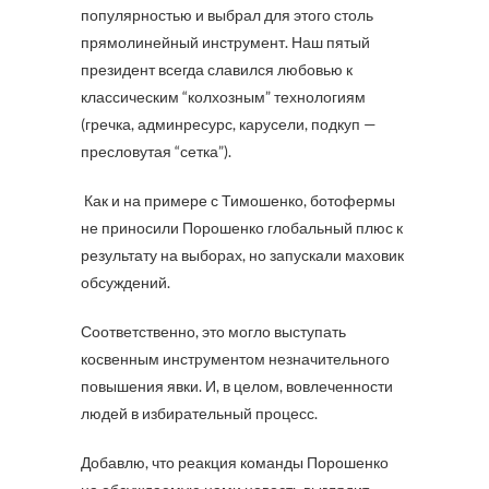
популярностью и выбрал для этого столь
прямолинейный инструмент. Наш пятый
президент всегда славился любовью к
классическим “колхозным” технологиям
(гречка, админресурс, карусели, подкуп —
пресловутая “сетка”).
Как и на примере с Тимошенко, ботофермы
не приносили Порошенко глобальный плюс к
результату на выборах, но запускали маховик
обсуждений.
Соответственно, это могло выступать
косвенным инструментом незначительного
повышения явки. И, в целом, вовлеченности
людей в избирательный процесс.
Добавлю, что реакция команды Порошенко