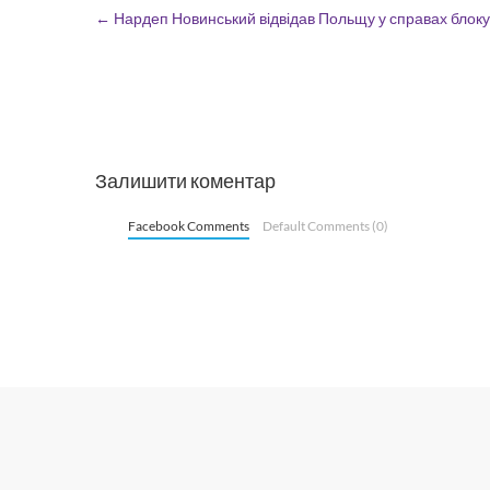
←
Нардеп Новинський відвідав Польщу у справах блоку
Залишити коментар
Facebook Comments
Default Comments (0)