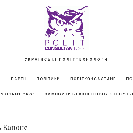
УКРАЇНСЬКІ ПОЛІТТЕХНОЛОГИ
А
ПАРТІЇ
ПОЛІТИКИ
ПОЛІТКОНСАЛТИНГ
ПО
NSULTANT.ORG”
ЗАМОВИТИ БЕЗКОШТОВНУ КОНСУЛЬ
ь Капоне