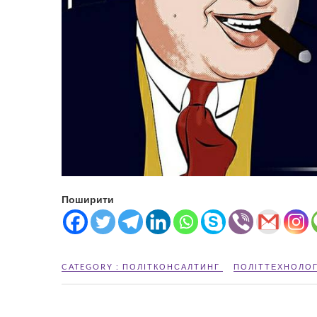
Поширити
CATEGORY :
ПОЛІТКОНСАЛТИНГ
ПОЛІТТЕХНОЛО