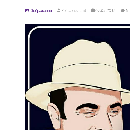
Зображення
Politconsultant
07.05.2018
N