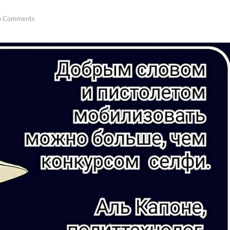
o Comments