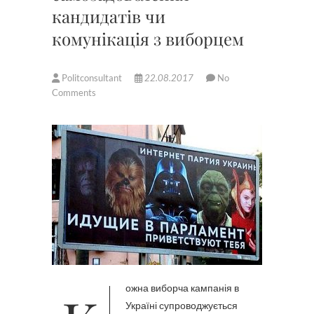
кандидатів чи
комунікація з виборцем
Politconsultant
22.08.2017
No
Comments
Україні супроводжується