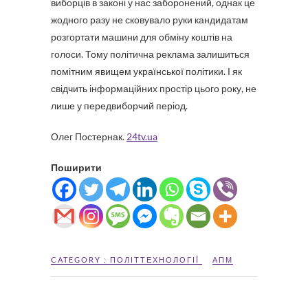
виборців в законі у нас заборонений, однак це
жодного разу не сковувало руки кандидатам
розгортати машини для обміну коштів на
голоси. Тому політична реклама залишиться
помітним явищем української політики. І як
свідчить інформаційних простір цього року, не
лише у передвиборчий період.
Олег Постернак.
24tv.ua
Поширити
CATEGORY :
ПОЛІТТЕХНОЛОГІЇ
АПМ