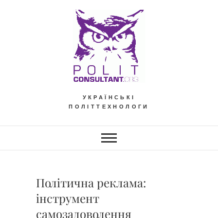
Skip
to
content
УКРАЇНСЬКІ
ПОЛІТТЕХНОЛОГИ
Політична реклама:
інструмент
самозадоволення