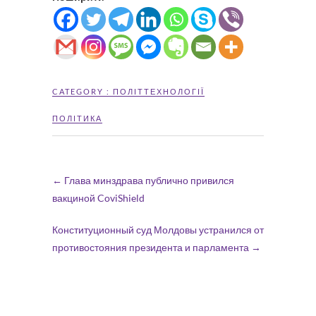
CATEGORY :
ПОЛІТТЕХНОЛОГІЇ
ПОЛІТИКА
←
Глава минздрава публично привился
вакциной CoviShield
Конституционный суд Молдовы устранился от
противостояния президента и парламента
→