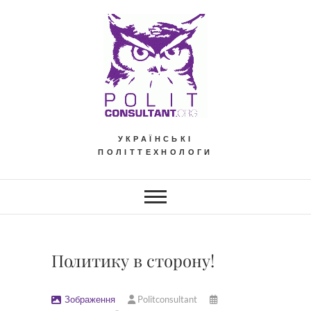
Skip
to
content
УКРАЇНСЬКІ
ПОЛІТТЕХНОЛОГИ
Политику в сторону!
Зображення
Politconsultant