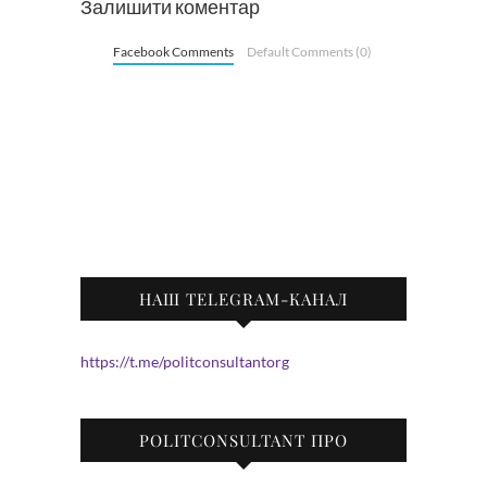
Залишити коментар
Facebook Comments
Default Comments (0)
НАШ TELEGRAM-КАНАЛ
https://t.me/politconsultantorg
POLITCONSULTANT ПРО