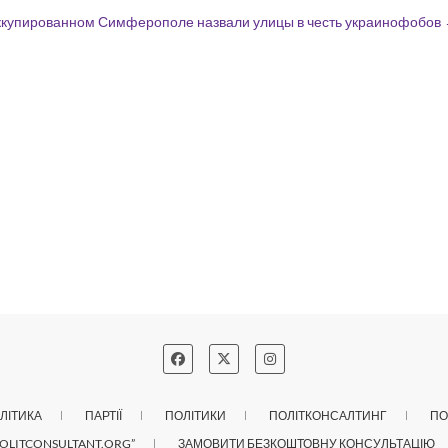
ккупированном Симферополе назвали улицы в честь украинофобов
ЛІТИКА
ПАРТІЇ
ПОЛІТИКИ
ПОЛІТКОНСАЛТИНГ
ПО
OLITCONSULTANT.ORG”
ЗАМОВИТИ БЕЗКОШТОВНУ КОНСУЛЬТАЦІЮ