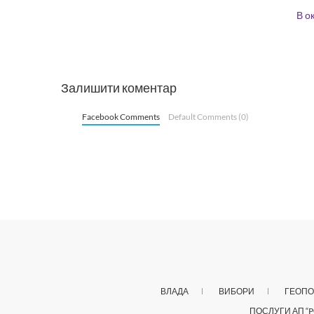
В о
Залишити коментар
Facebook Comments
Default Comments (0)
ВЛАДА
ВИБОРИ
ГЕОПО
ПОСЛУГИ АП “P