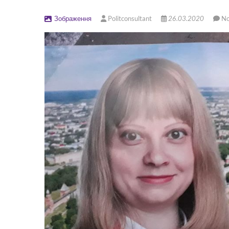
Зображення
Politconsultant
26.03.2020
N