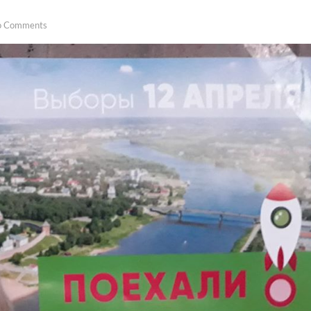
o Comments