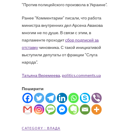
“Против полицейского произвола в Украине”.
Ранее “Комментарии” писали, что работа
министра внутренних дел Арсена Авакова
многим не по душе. В связи с этим, в
парламенте проходит
сбор подписей за
отставку
чиновника. С такой инициативой
выступили депутаты от фракции “Слуга
народа”.
Татьяна Веремеева
.
politics.comments.ua
Поширити
CATEGORY :
ВЛАДА