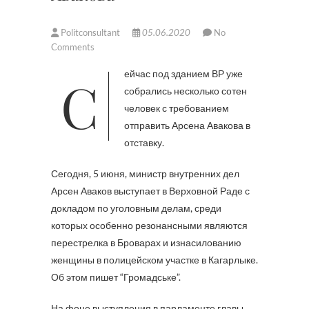
Politconsultant
05.06.2020
No
Comments
Сейчас под зданием ВР уже
собрались несколько сотен
человек с требованием
отправить Арсена Авакова в
отставку.
Сегодня, 5 июня, министр внутренних дел
Арсен Аваков выступает в Верховной Раде с
докладом по уголовным делам, среди
которых особенно резонансными являются
перестрелка в Броварах и изнасилованию
женщины в полицейском участке в Кагарлыке.
Об этом пишет “Громадське”.
На фоне выступления в парламенте главы