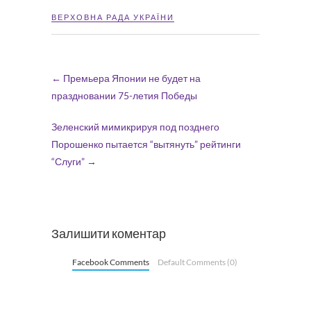
ВЕРХОВНА РАДА УКРАЇНИ
←
Премьера Японии не будет на
праздновании 75-летия Победы
Зеленский мимикрируя под позднего
Порошенко пытается “вытянуть” рейтинги
“Слуги”
→
Залишити коментар
Facebook Comments
Default Comments (0)