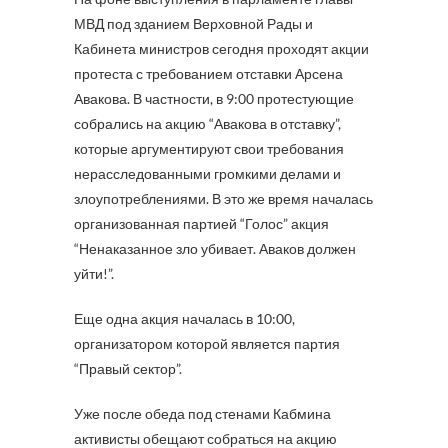
МВД под зданием Верховной Рады и
Кабинета министров сегодня проходят акции
протеста с требованием отставки Арсена
Авакова. В частности, в 9:00 протестующие
собрались на акцию “Авакова в отставку”,
которые аргументируют свои требования
нерасследованными громкими делами и
злоупотреблениями. В это же время началась
организованная партией “Голос” акция
“Ненаказанное зло убивает. Аваков должен
уйти!”.
Еще одна акция началась в 10:00,
организатором которой является партия
“Правый сектор”.
Уже после обеда под стенами Кабмина
активисты обещают собраться на акцию