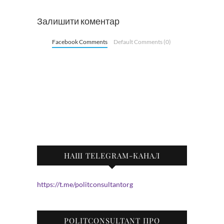
Залишити коментар
Facebook Comments
Default Comments (0)
НАШ TELEGRAM-КАНАЛ
https://t.me/politconsultantorg
POLITCONSULTANT ПРО