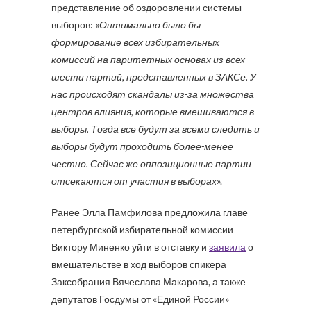
представление об оздоровлении системы
выборов: «
Оптимально было бы
формирование всех избирательных
комиссий на паритетных основах из всех
шести партий, представленных в ЗАКСе. У
нас происходят скандалы из-за множества
центров влияния, которые вмешиваются в
выборы. Тогда все будут за всеми следить и
выборы будут проходить более-менее
честно. Сейчас же оппозиционные партии
отсекаются от участия в выборах
».
Ранее Элла Памфилова предложила главе
петербургской избирательной комиссии
Виктору Миненко уйти в отставку и
заявила
о
вмешательстве в ход выборов спикера
Заксобрания Вячеслава Макарова, а также
депутатов Госдумы от «Единой России»