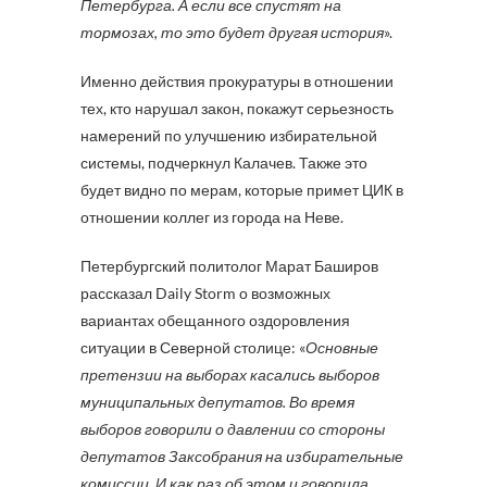
Петербурга. А если все спустят на
тормозах, то это будет другая история
».
Именно действия прокуратуры в отношении
тех, кто нарушал закон, покажут серьезность
намерений по улучшению избирательной
системы, подчеркнул Калачев. Также это
будет видно по мерам, которые примет ЦИК в
отношении коллег из города на Неве.
Петербургский политолог Марат Баширов
рассказал Daily Storm о возможных
вариантах обещанного оздоровления
ситуации в Северной столице: «
Основные
претензии на выборах касались выборов
муниципальных депутатов. Во время
выборов говорили о давлении со стороны
депутатов Заксобрания на избирательные
комиссии. И как раз об этом и говорила