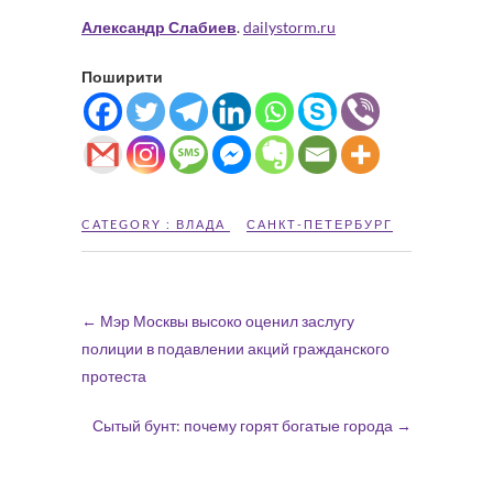
Александр Слабиев
.
dailystorm.ru
Поширити
CATEGORY :
ВЛАДА
САНКТ-ПЕТЕРБУРГ
←
Мэр Москвы высоко оценил заслугу
полиции в подавлении акций гражданского
протеста
Сытый бунт: почему горят богатые города
→