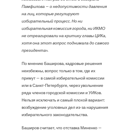
Памфилова — о недопустимости давления
на лиц, которые регулируют
избирательный процесс. Но ни
избирательная комиссия города, ни ИКМО
не отреагировали на критику главы ЦИКа,
хотя она этот вопрос поднимала до самого
президента
».
По мнению Баширова, кадровые решения
неизбежны, вопрос только в том, где их
примут — в самой избирательной комиссии
или в Санкт-Петербурге, через увольнение
ряда членов городской комиссии и УИКов.
Нельзя исключать и самый плохой вариант:
возбуждение уголовных дел из-за нарушения
избирательного законодательства.
Баширов считает, что отставка Миненко —