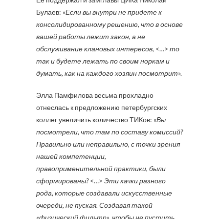
Булаев: «
Если вы внутри не придете к
консолидированному решению, что в основе
вашей работы лежит закон, а не
обслуживание клановых интересов,
<…>
то
так и будете лежать по своим норкам и
думать, как на каждого хозяин посмотрит
».
Элла Памфилова весьма прохладно
отнеслась к предложению петербургских
коллег увеличить количество ТИКов: «
Вы
посмотрели, что там по составу комиссий?
Правильно или неправильно, с точки зрения
нашей компетенции,
правоприменительной практики, были
сформированы?
<…>
Эти качки разного
рода, которые создавали искусственные
очереди, не пуская. Создавая такой
«физический фильтр», чтобы не пустить