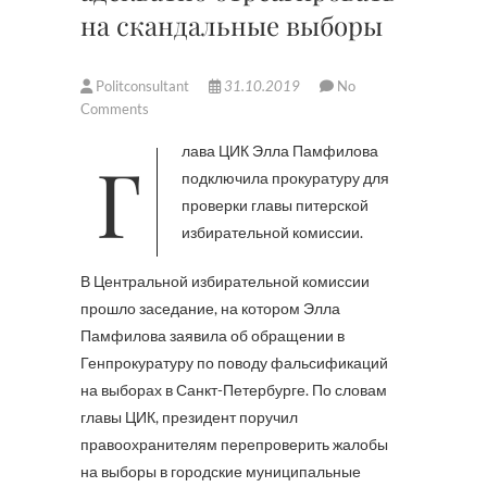
на скандальные выборы
Politconsultant
31.10.2019
No
Comments
Глава ЦИК Элла Памфилова
подключила прокуратуру для
проверки главы питерской
избирательной комиссии.
В Центральной избирательной комиссии
прошло заседание, на котором Элла
Памфилова заявила об обращении в
Генпрокуратуру по поводу фальсификаций
на выборах в Санкт-Петербурге. По словам
главы ЦИК, президент поручил
правоохранителям перепроверить жалобы
на выборы в городские муниципальные