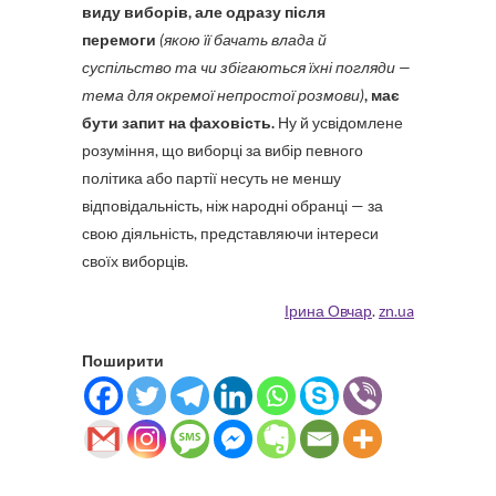
виду виборів, але одразу після
перемоги
(якою її бачать влада й
суспільство та чи збігаються їхні погляди —
тема для окремої непростої розмови)
, має
бути запит на фаховість.
Ну й усвідомлене
розуміння, що виборці за вибір певного
політика або партії несуть не меншу
відповідальність, ніж народні обранці — за
свою діяльність, представляючи інтереси
своїх виборців.
Ірина Овчар
.
zn.ua
Поширити