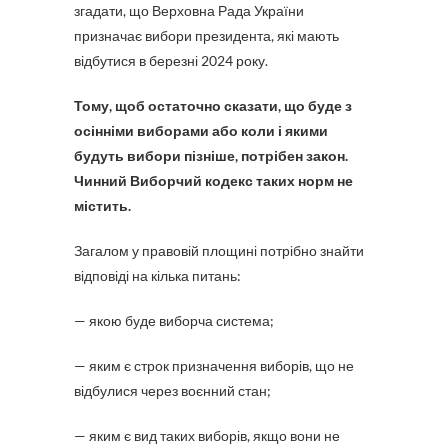
згадати, що Верховна Рада України
призначає вибори президента, які мають
відбутися в березні 2024 року.
Тому, щоб остаточно сказати, що буде з
осінніми виборами або коли і якими
будуть вибори пізніше, потрібен закон.
Чинний Виборчий кодекс таких норм не
містить.
Загалом у правовій площині потрібно знайти
відповіді на кілька питань:
— якою буде виборча система;
— яким є строк призначення виборів, що не
відбулися через воєнний стан;
— яким є вид таких виборів, якщо вони не