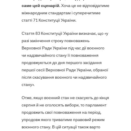
саме цей сценарій.
Хоча це не відповідатиме
міжнародним стандартам і суперечитиме
статті 71 Конституції України.
Стаття 83 Конституції України визначає, що «у
разі закінчення строку повноважень
Верховної Ради України під час дії воєнного
чи надзвичайного стану її повноваження
продовжуються до дня першого засідання
першої сесії Верховної Ради України, обраної
після скасування воєнного чи надзвичайного
стану».
Отже, якщо воєнний стан не скасують до кінця
серпня й не оголосять вибори, то парламент
продовжить свої повноваження на період,
упродовж якого триватиме правовий режим
воєнного стану. В цій ситуації також варто