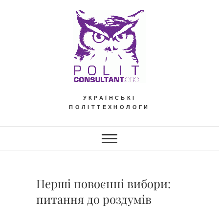
Skip
to
content
УКРАЇНСЬКІ
ПОЛІТТЕХНОЛОГИ
Перші повоєнні вибори:
питання до роздумів