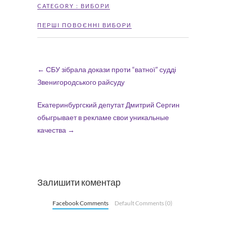
CATEGORY :
ВИБОРИ
ПЕРШІ ПОВОЄННІ ВИБОРИ
←
СБУ зібрала докази проти “ватної” судді
Звенигородського райсуду
Екатеринбургский депутат Дмитрий Сергин
обыгрывает в рекламе свои уникальные
качества
→
Залишити коментар
Facebook Comments
Default Comments (0)