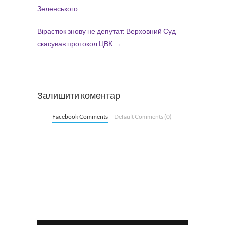
Зеленського
Вірастюк знову не депутат: Верховний Суд
скасував протокол ЦВК
→
Залишити коментар
Facebook Comments
Default Comments (0)