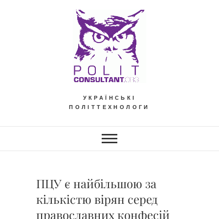
Skip
to
content
УКРАЇНСЬКІ
ПОЛІТТЕХНОЛОГИ
ПЦУ є найбільшою за
кількістю вірян серед
православних конфесій