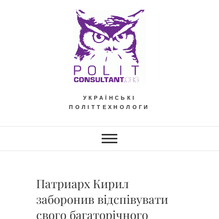
Skip
to
content
УКРАЇНСЬКІ
ПОЛІТТЕХНОЛОГИ
Патриарх Кирил
заборонив відспівувати
свого багаторічного