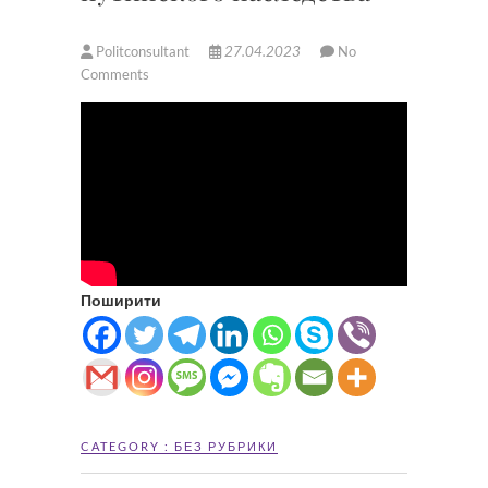
Politconsultant
27.04.2023
No
Comments
Поширити
CATEGORY :
БЕЗ РУБРИКИ