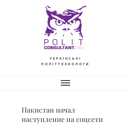
Skip
to
content
УКРАЇНСЬКІ
ПОЛІТТЕХНОЛОГИ
Пакистан начал
наступление на соцсети