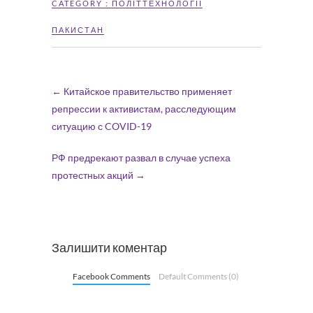
CATEGORY :
ПОЛІТТЕХНОЛОГІЇ
ПАКИСТАН
←
Китайское правительство применяет
репрессии к активистам, расследующим
ситуацию с COVID-19
РФ предрекают развал в случае успеха
протестных акций
→
Залишити коментар
Facebook Comments
Default Comments (0)