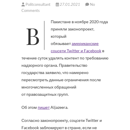
Politconsultant
27.01.2021
No
Comments
В Пакистане в ноябре 2020 года
приняли законопроект,
который
обязывает
американские
соцсети Twitter и Facebook
в
течение суток удалять контент по требованию
надзорного органа. Правительство
государства заявило, что намерено
пересмотреть данные ограничения после
многочисленных обращений
от правозащитных групп.
Об этом
пишет
Aljazeera.
Согласно законопроекту, соцсети Twitter и
Facebook заблокируют в стране, если не