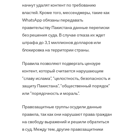
начнут удалят контент по требованию
властей. Кроме того, мессенджеры, такие как
WhatsApp обязаны передавать
правительству Пакистана данные переписки
без решения суда. В случае отказа их ждет
штрафа до 3,1 миллионов долларов или
блокировка на территории страны.
Правила позволяют подвергать цензуре
контент, который считается нарушающим
“славу ислама”, “целостность, безопасность и
защиту Пакистана”, “общественный порядок”
или “порядочность и мораль”.
Правозащитные группы осудили данные
правила, так как они нарушают права граждан
на свободу выражений и решили обратиться
в суд. Между тем, другие правозащитники