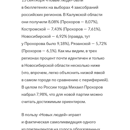
в бюллетенях на выборах 4 заксобраний
российских регионов. В Калужской области
они получили 8,08% (Прохоров — 8,07%),
Костромской — 7,43% (Прохоров — 7,61%),
Новосибирской — 6,92% (правда, тут
у Прохорова было 9,18%), Рязанской — 5,72%
(Прохоров — 6,1%). Как мы видим, в трех
регионах процент почти идентичен и только
в Новосибирской области несколько ниже
(что, впрочем, легко объяснить низкой явкой
в самом городе по сравнению с периферией).
В целом по России тогда Михаил Прохоров
набрал 7,98%, что для новой партии можно
считать достижимым ориентиром.
В пользу «Новых людей» играет
и фактическая самоликвидация одного
из претендентов на голоса образованных