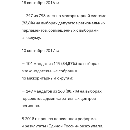
18 сентября 2016 г.:
— 747 из 798 мест по мажоритарной системе
(
93,6%
) на выборах депутатов региональных
парламентов, совмещенных с выборами
в Госдуму.
10 сентября 2017 г.:
— 101 мандат из 119 (
84,87%
) на выборах
в законодательные собрания
по мажоритарным округам;
— 149 мандатов из 168 (
88,7%
) на выборах
горсоветов административных центров
регионов.
В 2018 г. прошла пенсионная реформа,
и результаты «Единой России» резко упали.