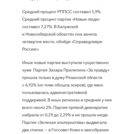
Средний процент РППСС составил 5,9%.
Средний процент партии «Новые люди»
составил 7,27%. В Калужской
и Новосибирской областях она заняла
четвертое место, обойдя «Справедливую
Россию».
Иные новые партии выступили существенно
хуже. Партия Захара Прилепина «За правду»
прошла только в думу Рязанской области
с 6,92% (но тоже обошла эсеров), где явно
пользовалась административной
поддержкой. В иных регионах в среднем у нее
всего около 2%. Партия прямой демократии
набрала от 0,29 до 2,29% и не прошла нигде.
Партия «Зеленая альтернатива» выдвигала
два списка — в Госсовет Коми и заксобрание