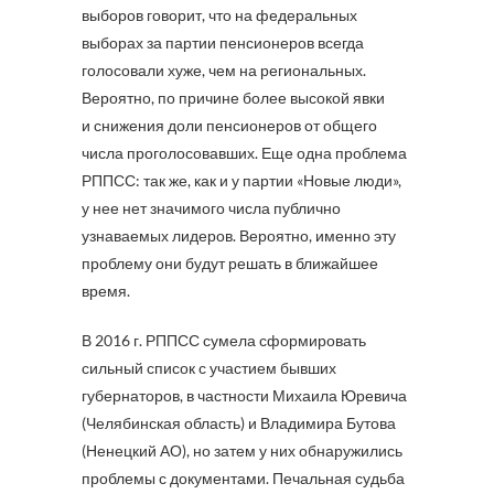
выборов говорит, что на федеральных
выборах за партии пенсионеров всегда
голосовали хуже, чем на региональных.
Вероятно, по причине более высокой явки
и снижения доли пенсионеров от общего
числа проголосовавших. Еще одна проблема
РППСС: так же, как и у партии «Новые люди»,
у нее нет значимого числа публично
узнаваемых лидеров. Вероятно, именно эту
проблему они будут решать в ближайшее
время.
В 2016 г. РППСС сумела сформировать
сильный список с участием бывших
губернаторов, в частности Михаила Юревича
(Челябинская область) и Владимира Бутова
(Ненецкий АО), но затем у них обнаружились
проблемы с документами. Печальная судьба