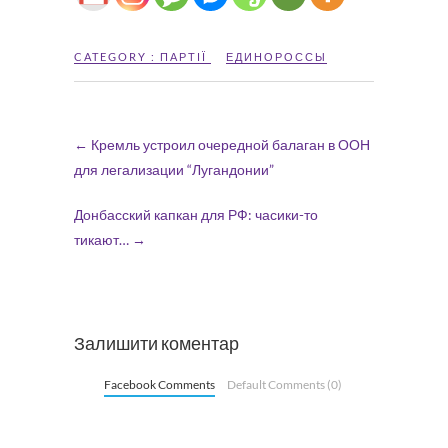
CATEGORY :
ПАРТІЇ
ЕДИНОРОССЫ
←
Кремль устроил очередной балаган в ООН
для легализации “Лугандонии”
Донбасский капкан для РФ: часики-то
тикают…
→
Залишити коментар
Facebook Comments
Default Comments (0)