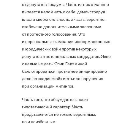
от депутатов Госдумы. Часть из них отчаянно
пытается напомнить о себе, демонстрируя
власти сверхлояльность, а часть, вероятно,
озабочена дополнительными заслонами
от протестного голосования. Это
и персональные кампании информационных
и юридических войн против некоторых
депутатов и потенциальных кандидатов. Явно
с целью не дать Юлии Галяминой
баллотироваться против нее инициировано
дело по «дадинской» статье за нарушения
при организации митингов.
Часть того, что обсуждается, носит
гипотетический характер. Часть
представляется не только вероятным,
но и неизбежным.