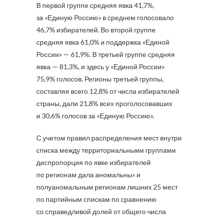
В первой группе средняя явка 41,7%,
за «Единую Россию» в среднем голосовало
46,7% избирателей. Во второй группе
средняя явка 61,0% и поддержка «Единой
России» — 61,9%. В третьей группе средняя
явка — 81,3%, и здесь у «Единой России»
75,9% голосов. Регионы третьей группы,
составляя всего 12,8% от числа избирателей
страны, дали 21,8% всех проголосовавших
и 30,6% голосов за «Единую Россию».
С учетом правил распределения мест внутри
списка между территориальными группами
диспропорция по явке избирателей
по регионам дала аномальны» и
полуаномальным регионам лишних 25 мест
по партийным спискам по сравнению
со справедливой долей от общего числа