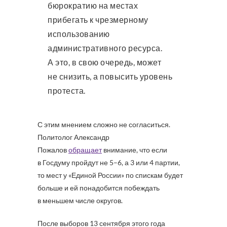
бюрократию на местах
прибегать к чрезмерному
использованию
административного ресурса.
А это, в свою очередь, может
не снизить, а повысить уровень
протеста.
С этим мнением сложно не согласиться.
Политолог Александр
Пожалов
обращает
внимание, что если
в Госдуму пройдут не 5–6, а 3 или 4 партии,
то мест у «Единой России» по спискам будет
больше и ей понадобится побеждать
в меньшем числе округов.
После выборов 13 сентября этого года