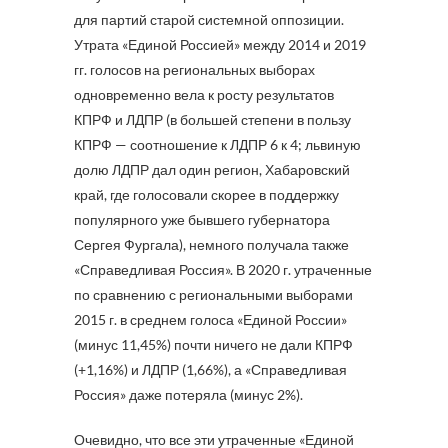
для партий старой системной оппозиции.
Утрата «Единой Россией» между 2014 и 2019
гг. голосов на региональных выборах
одновременно вела к росту результатов
КПРФ и ЛДПР (в большей степени в пользу
КПРФ — соотношение к ЛДПР 6 к 4; львиную
долю ЛДПР дал один регион, Хабаровский
край, где голосовали скорее в поддержку
популярного уже бывшего губернатора
Сергея Фургала), немного получала также
«Справедливая Россия». В 2020 г. утраченные
по сравнению с региональными выборами
2015 г. в среднем голоса «Единой России»
(минус 11,45%) почти ничего не дали КПРФ
(+1,16%) и ЛДПР (1,66%), а «Справедливая
Россия» даже потеряла (минус 2%).
Очевидно, что все эти утраченные «Единой