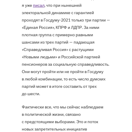
я уже
писал
, что при нынешней
электоральной динамике с гарантией
проходят в Госдуму-2021 только три партии —
«Единая Россия», КПРФ и ЛДПР. За ними
плотная группа с примерно равными
шансами из трех партий — падающая
«Справедливая Россия» с растущими
«Новыми людьми» и Российской партией
пенсионеров за социальную справедливость.
Они могут пройти или не пройти в Госдуму
в любой комбинации, то есть число думских
партий может в итоге составить от трех
до шести.
Фактически все, что мы сейчас наблюдаем
в политической жизни, связано
с предстоящими выборами. Это и поток
новых запретительных инициатив