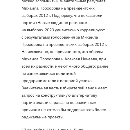
Можно вспомнить и значительный результат
Михаила Прохорова на президентских
выборах 2012 г. Подчеркну, что показатели
партии «Новые люди» по регионам
на выборах-2020 удивительно коррелируют
с результатами голосования за Михаила
Прохорова на президентских выборах 2012 г.
Не исключено, по причине того, что образы
Михаила Прохорова и Алексея Нечаева, при
всей их разности, имеют много общего: ранее
не занимавшиеся политикой
предприниматели с историей успеха.
Значительная часть избирателей явно имеет
запрос на конструктивную альтернативу
партии власти справа, но по различным
причинам не хотела бы поддерживать более
радикальные проекты.
13 сентября «Новые люди» были