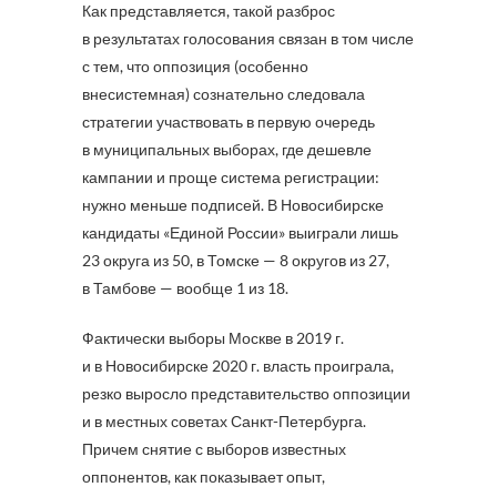
Как представляется, такой разброс
в результатах голосования связан в том числе
с тем, что оппозиция (особенно
внесистемная) сознательно следовала
стратегии участвовать в первую очередь
в муниципальных выборах, где дешевле
кампании и проще система регистрации:
нужно меньше подписей. В Новосибирске
кандидаты «Единой России» выиграли лишь
23 округа из 50, в Томске — 8 округов из 27,
в Тамбове — вообще 1 из 18.
Фактически выборы Москве в 2019 г.
и в Новосибирске 2020 г. власть проиграла,
резко выросло представительство оппозиции
и в местных советах Санкт-Петербурга.
Причем снятие с выборов известных
оппонентов, как показывает опыт,