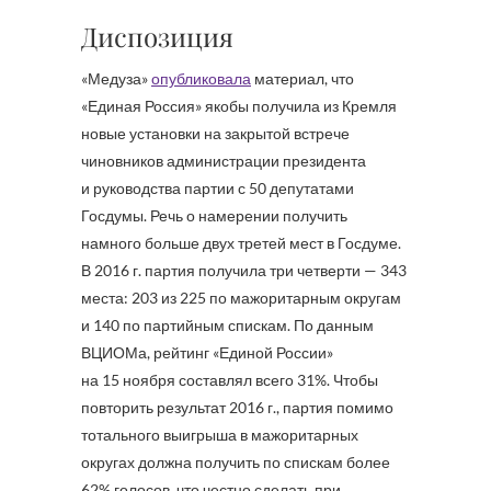
Диспозиция
«Медуза»
опубликовала
материал, что
«Единая Россия» якобы получила из Кремля
новые установки на закрытой встрече
чиновников администрации президента
и руководства партии с 50 депутатами
Госдумы. Речь о намерении получить
намного больше двух третей мест в Госдуме.
В 2016 г. партия получила три четверти — 343
места: 203 из 225 по мажоритарным округам
и 140 по партийным спискам. По данным
ВЦИОМа, рейтинг «Единой России»
на 15 ноября составлял всего 31%. Чтобы
повторить результат 2016 г., партия помимо
тотального выигрыша в мажоритарных
округах должна получить по спискам более
62% голосов, что честно сделать при