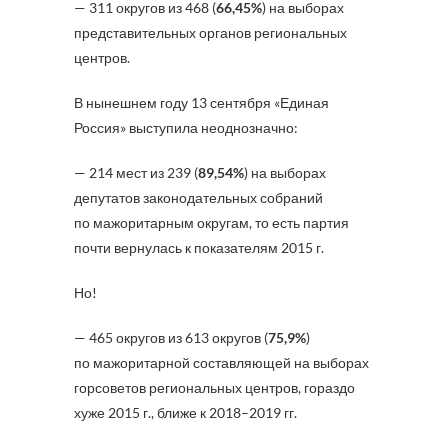
— 311 округов из 468 (
66,45%
) на выборах
представительных органов региональных
центров.
В нынешнем году 13 сентября «Единая
Россия» выступила неоднозначно:
— 214 мест из 239 (
89,54%
) на выборах
депутатов законодательных собраний
по мажоритарным округам, то есть партия
почти вернулась к показателям 2015 г.
Но!
— 465 округов из 613 округов (
75,9%
)
по мажоритарной составляющей на выборах
горсоветов региональных центров, гораздо
хуже 2015 г., ближе к 2018–2019 гг.