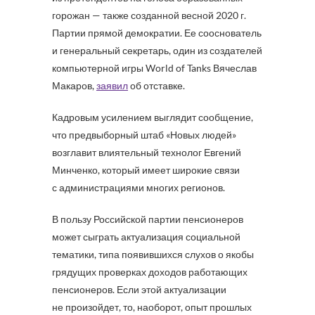
горожан — также созданной весной 2020 г.
Партии прямой демократии. Ее сооснователь
и генеральный секретарь, один из создателей
компьютерной игры World of Tanks Вячеслав
Макаров,
заявил
об отставке.
Кадровым усилением выглядит сообщение,
что предвыборный штаб «Новых людей»
возглавит влиятельный технолог Евгений
Минченко, который имеет широкие связи
с администрациями многих регионов.
В пользу Российской партии пенсионеров
может сыграть актуализация социальной
тематики, типа появившихся слухов о якобы
грядущих проверках доходов работающих
пенсионеров. Если этой актуализации
не произойдет, то, наоборот, опыт прошлых