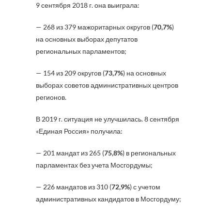
9 сентября 2018 г. она выиграла:
— 268 из 379 мажоритарных округов (
70,7%
)
на основных выборах депутатов
региональных парламентов;
— 154 из 209 округов (
73,7%
) на основных
выборах советов административных центров
регионов.
В 2019 г. ситуация не улучшилась. 8 сентября
«Единая Россия» получила:
— 201 мандат из 265 (
75,8%
) в региональных
парламентах без учета Мосгордумы;
— 226 мандатов из 310 (
72,9%
) с учетом
административных кандидатов в Мосгордуму;