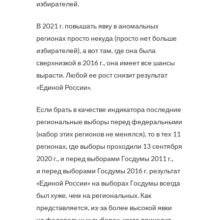
избирателей.
В 2021 г. повышать явку в аномальных
регионах просто некуда (просто нет больше
избирателей), а вот там, где она была
сверхнизкой в 2016 г., она имеет все шансы
вырасти. Любой ее рост снизит результат
«Единой России».
Если брать в качестве индикатора последние
региональные выборы перед федеральными
(набор этих регионов не менялся), то в тех 11
регионах, где выборы проходили 13 сентября
2020 г., и перед выборами Госдумы 2011 г.,
и перед выборами Госдумы 2016 г. результат
«Единой России» на выборах Госдумы всегда
был хуже, чем на региональных. Как
представляется, из-за более высокой явки
на федеральных выборах, когда приходит