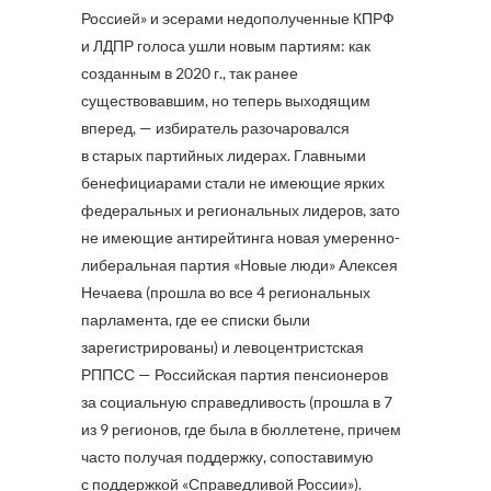
Россией» и эсерами недополученные КПРФ
и ЛДПР голоса ушли новым партиям: как
созданным в 2020 г., так ранее
существовавшим, но теперь выходящим
вперед, — избиратель разочаровался
в старых партийных лидерах. Главными
бенефициарами стали не имеющие ярких
федеральных и региональных лидеров, зато
не имеющие антирейтинга новая умеренно-
либеральная партия «Новые люди» Алексея
Нечаева (прошла во все 4 региональных
парламента, где ее списки были
зарегистрированы) и левоцентристская
РППСС — Российская партия пенсионеров
за социальную справедливость (прошла в 7
из 9 регионов, где была в бюллетене, причем
часто получая поддержку, сопоставимую
с поддержкой «Справедливой России»).