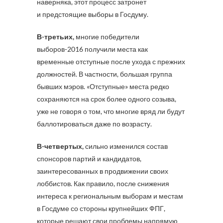
наверняка, этот процесс затронет
и предстоящие выборы в Госдуму.
В-третьих,
многие победители
выборов-2016 получили места как
временные отступные после ухода с прежних
должностей. В частности, большая группа
бывших мэров. «Отступные» места редко
сохраняются на срок более одного созыва,
уже не говоря о том, что многие вряд ли будут
баллотироваться даже по возрасту.
В-четвертых,
сильно изменился состав
спонсоров партий и кандидатов,
заинтересованных в продвижении своих
лоббистов. Как правило, после снижения
интереса к региональным выборам и местам
в Госдуме со стороны крупнейших ФПГ,
которые решают свои проблемы напрямую