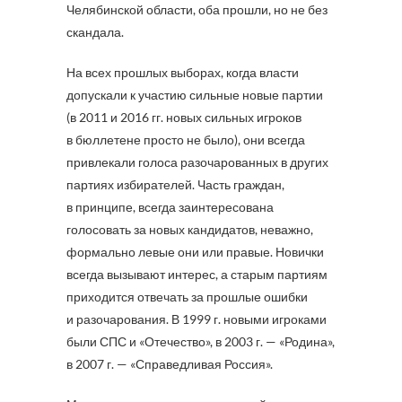
Челябинской области, оба прошли, но не без
скандала.
На всех прошлых выборах, когда власти
допускали к участию сильные новые партии
(в 2011 и 2016 гг. новых сильных игроков
в бюллетене просто не было), они всегда
привлекали голоса разочарованных в других
партиях избирателей. Часть граждан,
в принципе, всегда заинтересована
голосовать за новых кандидатов, неважно,
формально левые они или правые. Новички
всегда вызывают интерес, а старым партиям
приходится отвечать за прошлые ошибки
и разочарования. В 1999 г. новыми игроками
были СПС и «Отечество», в 2003 г. — «Родина»,
в 2007 г. — «Справедливая Россия».