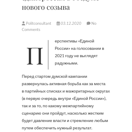
нового созыва
Politconsultant
03.12.2020
No
Comments
Перспективы «Единой
России» на голосовании в
2021 году не выглядят
радужными.
Перед стартом думской кампании
развернулась активная борьба как за места
в партийных списках и мажоритарных округах
(в первую очередь внутри «Единой России»),
так и за то, по какому межпартийному
сценарию они пройдут, насколько жестким
будет давление власти и стремление любым
путем обеспечить нужный результат.