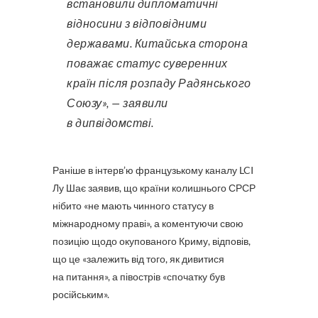
встановили дипломатичні
відносини з відповідними
державами. Китайська сторона
поважає статус суверенних
країн після розпаду Радянського
Союзу», — заявили
в дипвідомстві.
Раніше в інтерв’ю французькому каналу LCI
Лу Шає заявив, що країни колишнього СРСР
нібито «не мають чинного статусу в
міжнародному праві», а коментуючи свою
позицію щодо окупованого Криму, відповів,
що це «залежить від того, як дивитися
на питання», а півострів «спочатку був
російським».