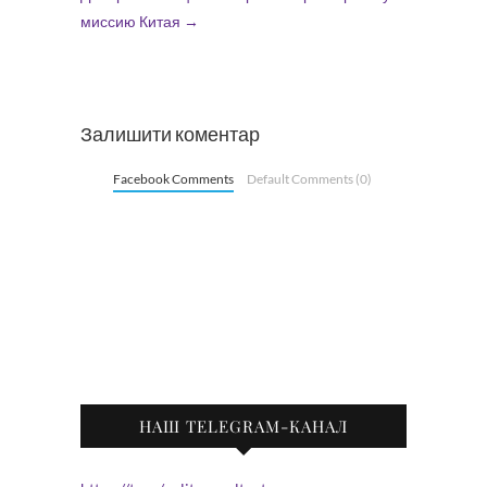
миссию Китая
→
Залишити коментар
Facebook Comments
Default Comments (0)
НАШ TELEGRAM-КАНАЛ