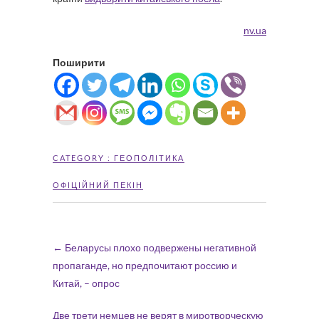
nv.ua
Поширити
CATEGORY :
ГЕОПОЛІТИКА
ОФІЦІЙНИЙ ПЕКІН
←
Беларусы плохо подвержены негативной
пропаганде, но предпочитают россию и
Китай, – опрос
Две трети немцев не верят в миротворческую