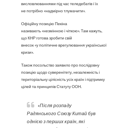
висловлюваннями під час теледебатів і їх
не потрібно «надмірно тлумачити».
Офіційну позицію Пекіна
називають «незмінною і чіткою». Там кажуть,
що КНР готова зробити свій
внесок «у політичне врегулювання української
кризи».
Також посольство заявило про послідовну
позицію щодо суверенітету, незалежність і
територіальну цілісність усіх країн і підтримку
цілей та принципів Статуту ООН.
«Після розпаду
Радянського Союзу Китай був
однією з перших країн, які