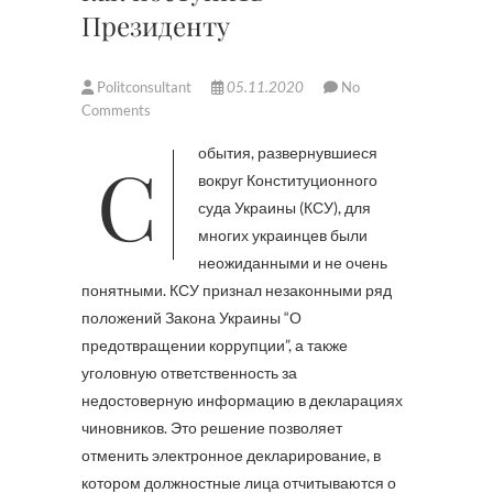
Президенту
Politconsultant
05.11.2020
No
Comments
События, развернувшиеся
вокруг Конституционного
суда Украины (КСУ), для
многих украинцев были
неожиданными и не очень
понятными. КСУ признал незаконными ряд
положений Закона Украины “О
предотвращении коррупции”, а также
уголовную ответственность за
недостоверную информацию в декларациях
чиновников. Это решение позволяет
отменить электронное декларирование, в
котором должностные лица отчитываются о