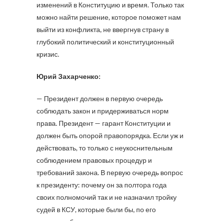
изменений в Конституцию и время. Только так
можно найти решение, которое поможет нам
выйти из конфликта, не ввергнув страну в
глубокий политический и конституционный
кризис.
Юрий Захарченко:
— Президент должен в первую очередь
соблюдать закон и придерживаться норм
права. Президент — гарант Конституции и
должен быть опорой правопорядка. Если уж и
действовать, то только с неукоснительным
соблюдением правовых процедур и
требований закона. В первую очередь вопрос
к президенту: почему он за полтора года
своих полномочий так и не назначил тройку
судей в КСУ, которые были бы, по его