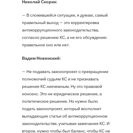
Николай Скорик:
— В сложившейся ситуации, я думаю, самый
правильный выход — это корректировка
антикоррупционного законодательства,
согласно решению КС, а не его обсуждение:
правильное оно или нет.
Вадим Новинский:
— Не подавать законопроект о прекращении
полномочий судьям КС и не признавать
решение КС никчемным. Ну это правовой
нонсенс. Это не юридическое решение, а
политическое решение. Но нужно было
подать законопроект, который восполнит
выпадающие статьи об антикоррупционном
законодательстве, учитывая замечания КС. И
второе, нужно чтобы был баланс, чтобы КС не