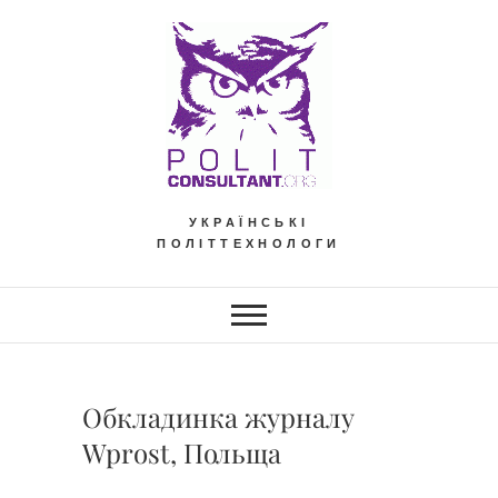
Skip
to
content
УКРАЇНСЬКІ
ПОЛІТТЕХНОЛОГИ
Обкладинка журналу
Wprost, Польща