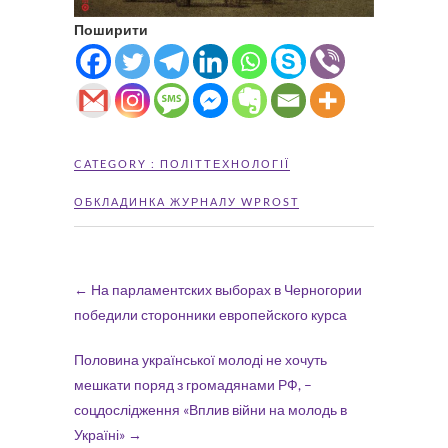
Поширити
CATEGORY :
ПОЛІТТЕХНОЛОГІЇ
ОБКЛАДИНКА ЖУРНАЛУ WPROST
←
На парламентских выборах в Черногории
победили сторонники европейского курса
Половина української молоді не хочуть
мешкати поряд з громадянами РФ, –
соцдослідження «Вплив війни на молодь в
Україні»
→