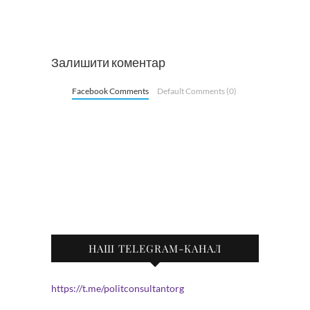
Залишити коментар
Facebook Comments
Default Comments (0)
НАШ TELEGRAM-КАНАЛ
https://t.me/politconsultantorg