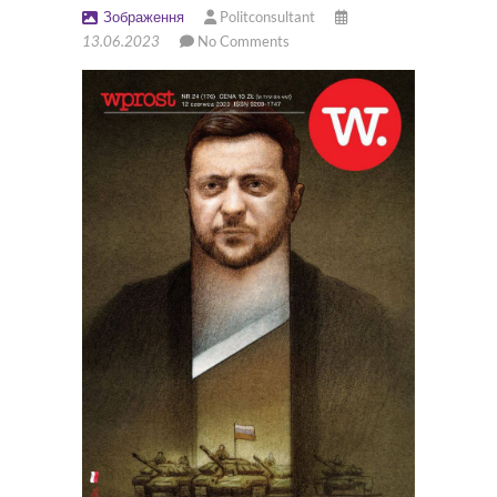
Зображення
Politconsultant
13.06.2023
No Comments