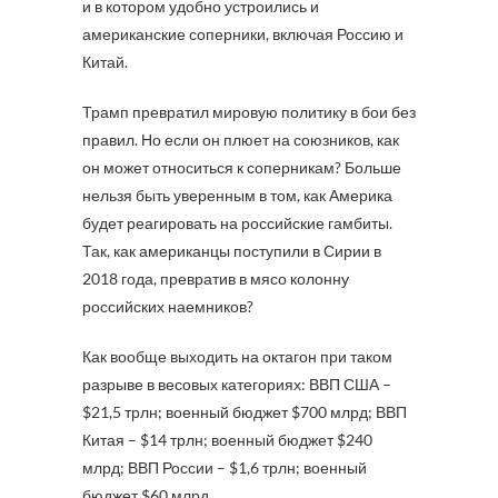
и в котором удобно устроились и
американские соперники, включая Россию и
Китай.
Трамп превратил мировую политику в бои без
правил. Но если он плюет на союзников, как
он может относиться к соперникам? Больше
нельзя быть уверенным в том, как Америка
будет реагировать на российские гамбиты.
Так, как американцы поступили в Сирии в
2018 года, превратив в мясо колонну
российских наемников?
Как вообще выходить на октагон при таком
разрыве в весовых категориях: ВВП США –
$21,5 трлн; военный бюджет $700 млрд; ВВП
Китая – $14 трлн; военный бюджет $240
млрд; ВВП России – $1,6 трлн; военный
бюджет $60 млрд.