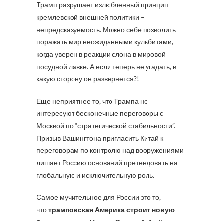
Трамп разрушает излюбленный принцип
кремлевской внешней политики –
непредсказуемость. Можно себе позволить
поражать мир неожиданными кульбитами,
когда уверен в реакции слона в мировой
посудной лавке. А если теперь не угадать, в
какую сторону он развернется?!
Еще неприятнее то, что Трампа не
интересуют бесконечные переговоры с
Москвой по “стратегической стабильности”.
Призыв Вашингтона пригласить Китай к
переговорам по контролю над вооружениями
лишает Россию оснований претендовать на
глобальную и исключительную роль.
Самое мучительное для России это то,
что
трамповская Америка строит новую