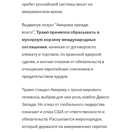
хребет российской системы висит на
американском крюке.
Выдвинув лозунг “Америка прежде
всего!”,
Трамп принялся сбрасывать в
мусорную корзину международные
соглашения
, начиная от договоров по
климату и торговле, по иранской ядерной
сделке, и кончая отказом от обязательств в
отношении европейских союзников и
предательством курдов.
Трамп стащил Америку с трона мирового
гегемона, выбрав для нее роль ковбоя Дикого
Запада. Но отказ от глобального лидерства
означает и отказ США от ответственности и
обязательств. Рассыпается миропорядок,
который держался на американских скрепах