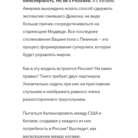
биполярность. Но не с Россией.
А с Китаем.
Америка вынуждена искать способ сдержать
экспансию ожившего Дракона, не видя
больше причин сосредотачиваться на
стареющем Медведе. Все последние
столкновения Вашингтона с Пекином – это
процесс формирования суперлиги, которая
будет управлять миром.
Как в эту модель встроится России? На каких
правах? Танго требует двух партнеров.
Унизительно сидеть при них на приставном
стульчике и изображать равного члена
разностороннего треугольника.
Пытаться балансировать между США и
Китаем, создавая у каждого из них
потребность в России? Выглядит, как
мельтешение между ногами.