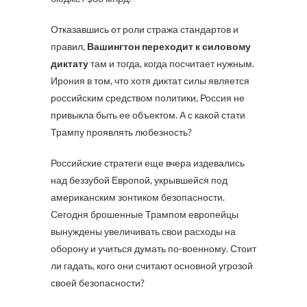
Отказавшись от роли стража стандартов и
правил,
Вашингтон переходит к силовому
диктату
там и тогда, когда посчитает нужным.
Ирония в том, что хотя диктат силы является
российским средством политики, Россия не
привыкла быть ее объектом. А с какой стати
Трампу проявлять любезность?
Российские стратеги еще вчера издевались
над беззубой Европой, укрывшейся под
американским зонтиком безопасности.
Сегодня брошенные Трампом европейцы
вынуждены увеличивать свои расходы на
оборону и учиться думать по-военному. Стоит
ли гадать, кого они считают основной угрозой
своей безопасности?