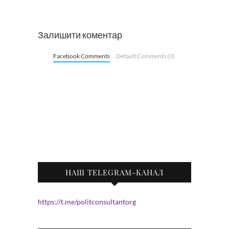
Залишити коментар
Facebook Comments
Default Comments (0)
НАШ TELEGRAM-КАНАЛ
https://t.me/politconsultantorg