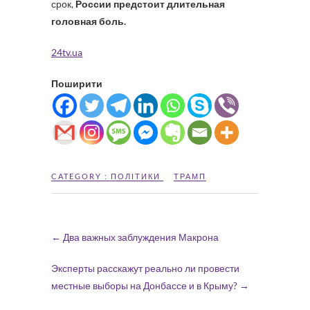
срок,
России предстоит длительная
головная боль.
24tv.ua
Поширити
CATEGORY :
ПОЛІТИКИ
ТРАМП
←
Два важных заблуждения Макрона
Эксперты расскажут реально ли провести
местные выборы на Донбассе и в Крыму?
→