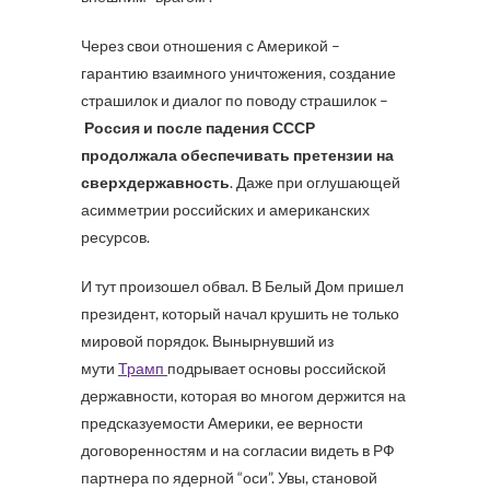
Через свои отношения с Америкой –
гарантию взаимного уничтожения, создание
страшилок и диалог по поводу страшилок –
Россия и после падения СССР
продолжала обеспечивать претензии на
сверхдержавность
. Даже при оглушающей
асимметрии российских и американских
ресурсов.
И тут произошел обвал. В Белый Дом пришел
президент, который начал крушить не только
мировой порядок. Вынырнувший из
мути
Трамп
подрывает основы российской
державности, которая во многом держится на
предсказуемости Америки, ее верности
договоренностям и на согласии видеть в РФ
партнера по ядерной “оси”. Увы, становой