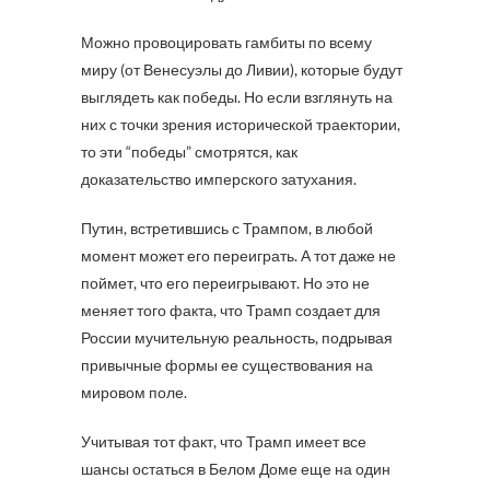
Можно провоцировать гамбиты по всему
миру (от Венесуэлы до Ливии), которые будут
выглядеть как победы. Но если взглянуть на
них с точки зрения исторической траектории,
то эти “победы” смотрятся, как
доказательство имперского затухания.
Путин, встретившись с Трампом, в любой
момент может его переиграть. А тот даже не
поймет, что его переигрывают. Но это не
меняет того факта, что Трамп создает для
России мучительную реальность, подрывая
привычные формы ее существования на
мировом поле.
Учитывая тот факт, что Трамп имеет все
шансы остаться в Белом Доме еще на один