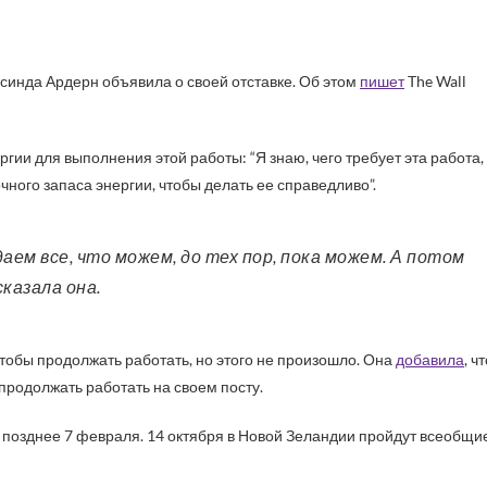
синда Ардерн объявила о своей отставке. Об этом
пишет
The Wall
ргии для выполнения этой работы: “Я знаю, чего требует эта работа,
очного запаса энергии, чтобы делать ее справедливо”.
сказала она.
 чтобы продолжать работать, но этого не произошло. Она
добавила
, ч
продолжать работать на своем посту.
 позднее 7 февраля. 14 октября в Новой Зеландии пройдут всеобщи