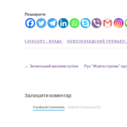
Поширити
CATEGORY :
ВЛАДА
НОВОЗЕЛАНДСКИЙ ПРЕМЬЕР
←
Зеленський висміяв путіна
Рух “Жовта стрічка” пр
Залишити коментар
Facebook Comments
Default Comments (0)