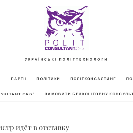
УКРАЇНСЬКІ ПОЛІТТЕХНОЛОГИ
А
ПАРТІЇ
ПОЛІТИКИ
ПОЛІТКОНСАЛТИНГ
ПО
NSULTANT.ORG”
ЗАМОВИТИ БЕЗКОШТОВНУ КОНСУЛЬ
стр идёт в отставку