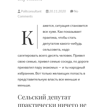
Politconsultant
20.11.2020
No
Comments
Кажется, ситуация становится
все хуже. Как показывает
практика, чтобы стать
депутатом какого-нибудь
сельсовета, надо
сагитировать всего десять человек. Привел
свою семью, привел семью соседа, по дороге
прихватил пару знакомых — и ты народный
избранник. Вот только желающих попасть в
представительную власть все меньше и
меньше.
Сельский депутат
практически ничего не