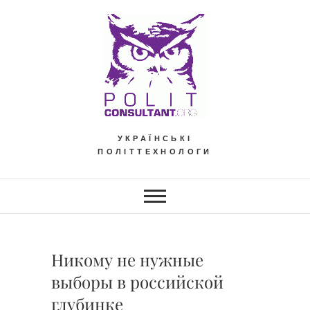
Skip
to
content
УКРАЇНСЬКІ
ПОЛІТТЕХНОЛОГИ
Никому не нужные
выборы в российской
глубинке