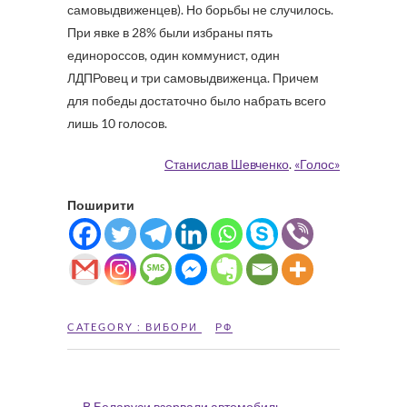
самовыдвиженцев). Но борьбы не случилось.
При явке в 28% были избраны пять
единороссов, один коммунист, один
ЛДПРовец и три самовыдвиженца. Причем
для победы достаточно было набрать всего
лишь 10 голосов.
Станислав Шевченко
.
«Голос»
Поширити
CATEGORY :
ВИБОРИ
РФ
←
В Беларуси взорвали автомобиль