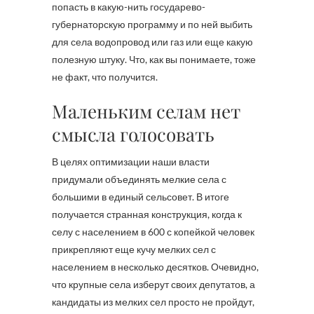
попасть в какую-нить государево-
губернаторскую программу и по ней выбить
для села водопровод или газ или еще какую
полезную штуку. Что, как вы понимаете, тоже
не факт, что получится.
Маленьким селам нет
смысла голосовать
В целях оптимизации наши власти
придумали объединять мелкие села с
большими в единый сельсовет. В итоге
получается странная конструкция, когда к
селу с населением в 600 с копейкой человек
прикрепляют еще кучу мелких сел с
населением в несколько десятков. Очевидно,
что крупные села изберут своих депутатов, а
кандидаты из мелких сел просто не пройдут,