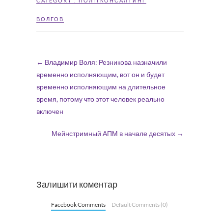
CATEGORY :
ПОЛІТКОНСАЛТИНГ
ВОЛГОВ
←
Владимир Воля: Резникова назначили
временно исполняющим, вот он и будет
временно исполняющим на длительное
время, потому что этот человек реально
включен
Мейнстримный АПМ в начале десятых
→
Залишити коментар
Facebook Comments
Default Comments (0)