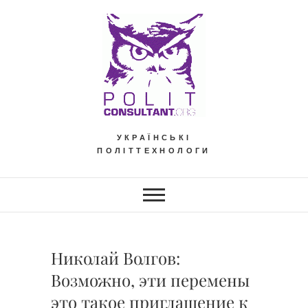
Skip
to
content
УКРАЇНСЬКІ
ПОЛІТТЕХНОЛОГИ
Николай Волгов:
Возможно, эти перемены
это такое приглашение к