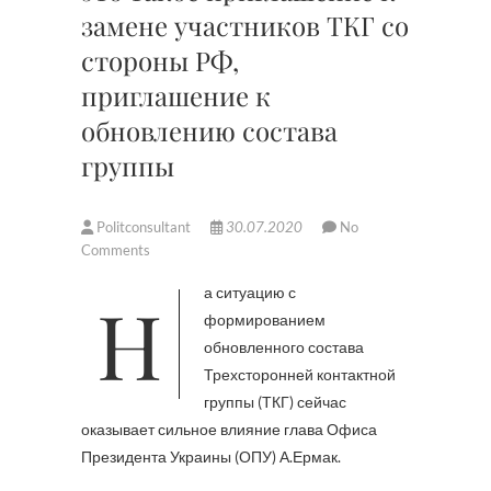
замене участников ТКГ со
стороны РФ,
приглашение к
обновлению состава
группы
Politconsultant
30.07.2020
No
Comments
На ситуацию с
формированием
обновленного состава
Трехсторонней контактной
группы (ТКГ) сейчас
оказывает сильное влияние глава Офиса
Президента Украины (ОПУ) А.Ермак.