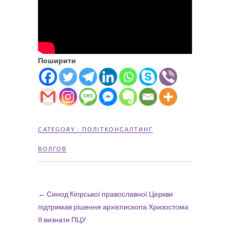
Поширити
CATEGORY :
ПОЛІТКОНСАЛТИНГ
ВОЛГОВ
←
Синод Кіпрської православної Церкви
підтримав рішення архієпископа Хризостома
ІІ визнати ПЦУ