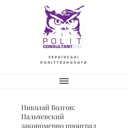
Skip
to
content
УКРАЇНСЬКІ
ПОЛІТТЕХНОЛОГИ
Николай Волгов:
Пальчевский
закономерно проиграл