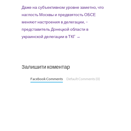
Даже на субъективном уровне заметно, что
наглость Москвы и предвзятость ОБСЕ
меняют настроения в делегации, –
представитель Донецкой области в
украинской делегации в ТКГ
→
Залишити коментар
Facebook Comments
Default Comments (0)