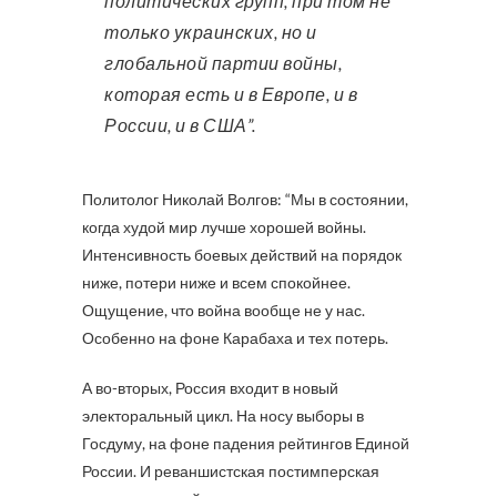
политических групп, при том не
только украинских, но и
глобальной партии войны,
которая есть и в Европе, и в
России, и в США”.
Политолог Николай Волгов: “Мы в состоянии,
когда худой мир лучше хорошей войны.
Интенсивность боевых действий на порядок
ниже, потери ниже и всем спокойнее.
Ощущение, что война вообще не у нас.
Особенно на фоне Карабаха и тех потерь.
А во-вторых, Россия входит в новый
электоральный цикл. На носу выборы в
Госдуму, на фоне падения рейтингов Единой
России. И реваншистская постимперская