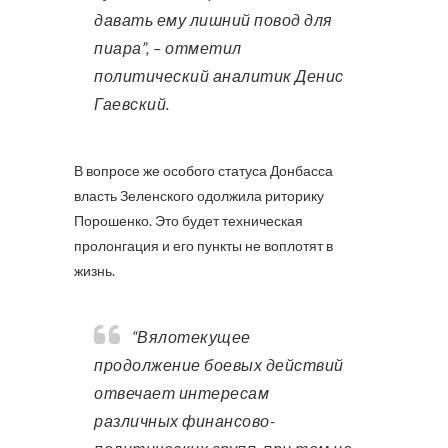
давать ему лишний повод для
пиара”, – отметил
политический аналитик Денис
Гаевский.
В вопросе же особого статуса Донбасса
власть Зеленского одолжила риторику
Порошенко. Это будет техническая
пролонгация и его пункты не воплотят в
жизнь.
“Вялотекущее
продолжение боевых действий
отвечает интересам
различных финансово-