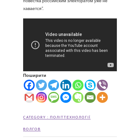
повестка российским электоратом уже не
хавается”.
Поширити
CATEGORY :
ПОЛІТТЕХНОЛОГІЇ
ВОЛГОВ