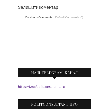
Залишити коментар
Facebook Comments
Default Comments (0)
НАШ TELEGRAM-КАНАЛ
https://t.me/politconsultantorg
POLITCONSULTANT ПРО