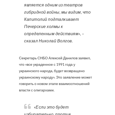
является одним из театров
гибридной войны, мы видим, что
Капитолий подталкивает
Печерские холмы к
определенным действиям», –
сказал Николай Волгов.
Секретарь СНБО Алексей Данилов заявил,
что «все украденное с 1991 года у
украинского народа, будет возвращено
украинскому народу». Это заявление может
говорить о новом этапе взаимоотношений
власти с олигархами.
«Если это будет
избирательно, против