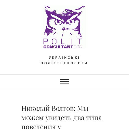
Skip
to
content
УКРАЇНСЬКІ
ПОЛІТТЕХНОЛОГИ
Николай Волгов: Мы
можем увидеть два типа
поведения у