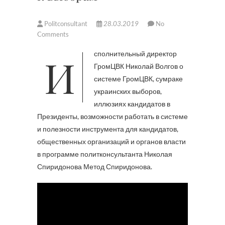
Politconsultant
28.03.2019
No
Comments
Исполнительный директор
ГромЦВК Николай Волгов о
системе ГромЦВК, сумраке
украинских выборов,
иллюзиях кандидатов в
Президенты, возможности работать в системе
и полезности инструмента для кандидатов,
общественных организаций и органов власти
в программе политконсультанта Николая
Спиридонова Метод Спиридонова.