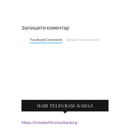
Залишити коментар
Facebook Comments
Default Comments (0)
НАШ TELEGRAM-КАНАЛ
https://t.me/politconsultantorg