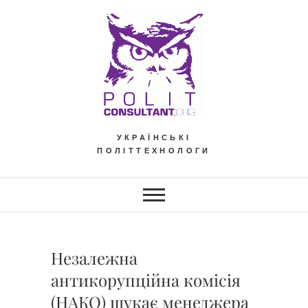
Skip
to
content
УКРАЇНСЬКІ
ПОЛІТТЕХНОЛОГИ
Незалежна
антикорупційна комісія
(НАКО) шукає менеджера