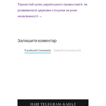
Тернистий шлях українського православ’я: як
розвивалися церковні стосунки за роки
незалежності
→
Залишити коментар
Facebook Comments
Default Comments (0)
НАШ TELEGRAM-КАНАЛ