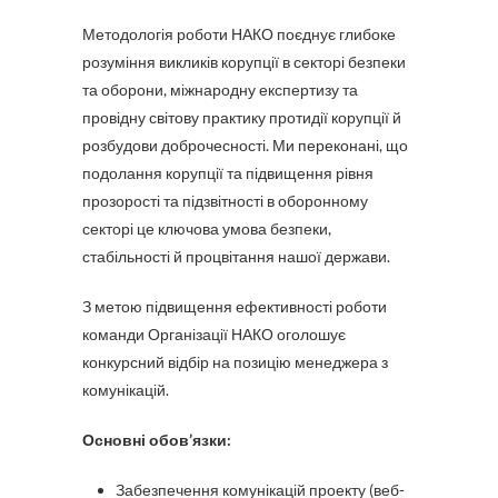
Методологія роботи НАКО поєднує глибоке
розуміння викликів корупції в секторі безпеки
та оборони, міжнародну експертизу та
провідну світову практику протидії корупції й
розбудови доброчесності. Ми переконані, що
подолання корупції та підвищення рівня
прозорості та підзвітності в оборонному
секторі це ключова умова безпеки,
стабільності й процвітання нашої держави.
З метою підвищення ефективності роботи
команди Організації НАКО оголошує
конкурсний відбір на позицію менеджера з
комунікацій.
Основні обов’язки:
Забезпечення комунікацій проекту (веб-