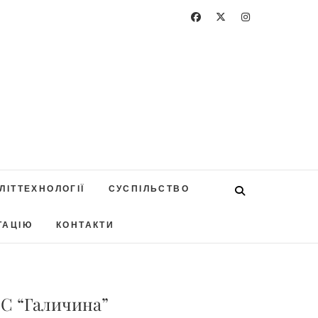
ЛІТТЕХНОЛОГІЇ
СУСПІЛЬСТВО
ТАЦІЮ
КОНТАКТИ
СС “Галичина”