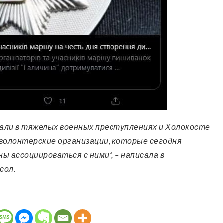
 волонтерские организации, которые сегодня
ы ассоциироваться с ними”, – написала в
сол.