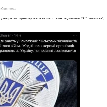
o Comments