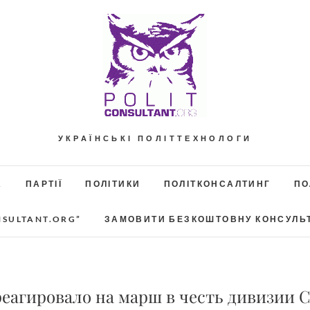
УКРАЇНСЬКІ ПОЛІТТЕХНОЛОГИ
А
ПАРТІЇ
ПОЛІТИКИ
ПОЛІТКОНСАЛТИНГ
ПО
NSULTANT.ORG”
ЗАМОВИТИ БЕЗКОШТОВНУ КОНСУЛЬ
реагировало на марш в честь дивизии 