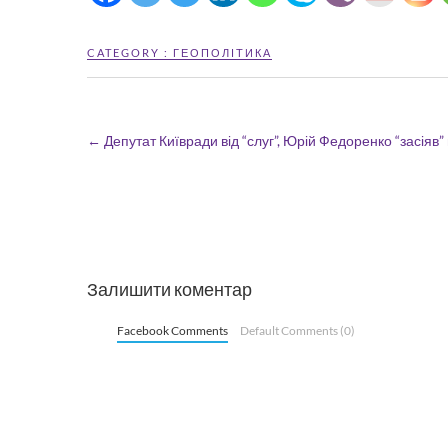
CATEGORY :
ГЕОПОЛІТИКА
←
Депутат Київради від “слуг”, Юрій Федоренко “засіяв
Залишити коментар
Facebook Comments
Default Comments (0)