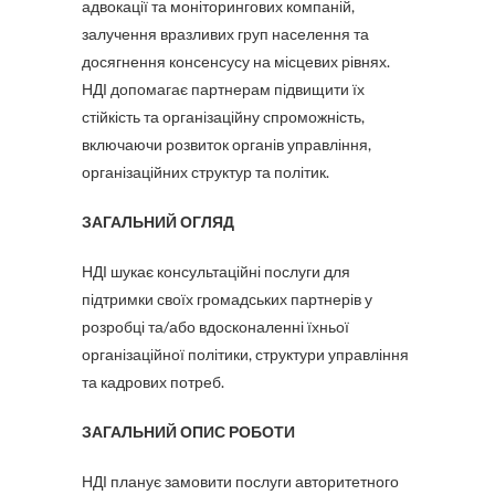
адвокації та моніторингових компаній,
залучення вразливих груп населення та
досягнення консенсусу на місцевих рівнях.
НДІ допомагає партнерам підвищити їх
стійкість та організаційну спроможність,
включаючи розвиток органів управління,
організаційних структур та політик.
ЗАГАЛЬНИЙ ОГЛЯД
НДІ шукає консультаційні послуги для
підтримки своїх громадських партнерів у
розробці та/або вдосконаленні їхньої
організаційної політики, структури управління
та кадрових потреб.
ЗАГАЛЬНИЙ ОПИС РОБОТИ
НДІ планує замовити послуги авторитетного