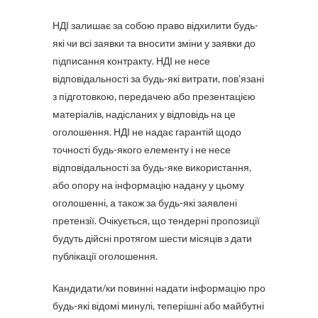
НДІ залишає за собою право відхилити будь-
які чи всі заявки та вносити зміни у заявки до
підписання контракту. НДІ не несе
відповідальності за будь-які витрати, пов’язані
з підготовкою, передачею або презентацією
матеріалів, надісланих у відповідь на це
оголошення. НДІ не надає гарантій щодо
точності будь-якого елементу і не несе
відповідальності за будь-яке використання,
або опору на інформацію надану у цьому
оголошенні, а також за будь-які заявлені
претензії. Очікується, що тендерні пропозиції
будуть дійсні протягом шести місяців з дати
публікації оголошення.
Кандидати/ки повинні надати інформацію про
будь-які відомі минулі, теперішні або майбутні