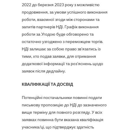
2022 до березня 2023 року з можливістю
продовження, за умови успішного виконання
роботи, взаємної згоди між сторонами та
запитів партнерів НДІ. Графік виконання
роботи за Угодою буде обговорено та
остаточно узгоджено з переможцем торгів.
НДІ залишає за собою право зв’язатись із
тими, хто подав заявки, для отримання
додаткової інформації та роз’яснень щодо
заявок після дедлайну.
КВАЛІФІКАЦІЇ ТА ДОСВІД
Потенційні постачальники повинні подати
письмову пропозицію до НДІ до зазначеного
вище терміну для повного розгляду. У всіх
заявках повинна бути вказана кваліфікація
учасника/ці, що підтверджує здатність