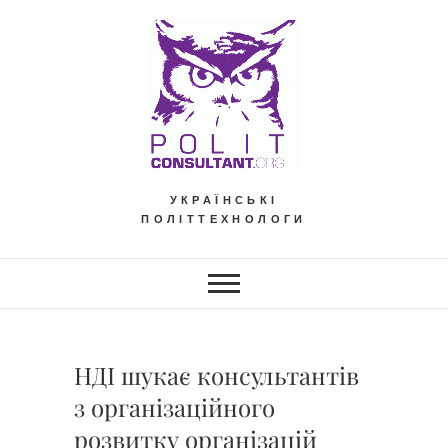
Skip
to
content
УКРАЇНСЬКІ
ПОЛІТТЕХНОЛОГИ
НДІ шукає консультантів
з організаційного
розвитку організацій