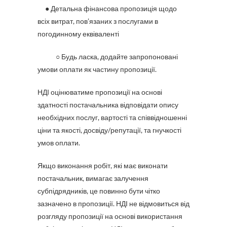
● Детальна фінансова пропозиція щодо
всіх витрат, пов’язаних з послугами в
погодинному еквіваленті
○ Будь ласка, додайте запропоновані
умови оплати як частину пропозиції.
НДІ оцінюватиме пропозиції на основі
здатності постачальника відповідати опису
необхідних послуг, вартості та співвідношенні
ціни та якості, досвіду/репутації, та гнучкості
умов оплати.
Якщо виконання робіт, які має виконати
постачальник, вимагає залучення
субпідрядників, це повинно бути чітко
зазначено в пропозиції. НДІ не відмовиться від
розгляду пропозиції на основі використання