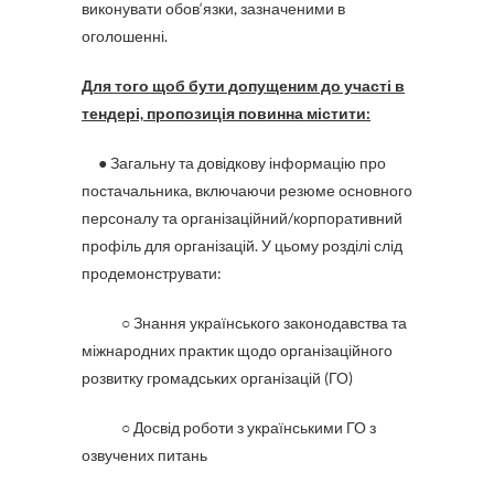
виконувати обов‘язки, зазначеними в
оголошенні.
Для того щоб бути допущеним до участі в
тендері, пропозиція повинна містити:
● Загальну та довідкову інформацію про
постачальника, включаючи резюме основного
персоналу та організаційний/корпоративний
профіль для організацій. У цьому розділі слід
продемонструвати:
○ Знання українського законодавства та
міжнародних практик щодо організаційного
розвитку громадських організацій (ГО)
○ Досвід роботи з українськими ГО з
озвучених питань