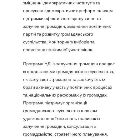
зміцненні демократичних інститутів та
просуванні демократичних реформ шляхом
підтримки ефективного врядування та
залучення громадян, зміцнення політичних
партій та розвитку громадянського
суспільства, моніторингу виборів та
посилення політичної участі жінок.
Програма НДІ із залучення громадян працює
із організаціями громадянського суспільства,
які залучають громадян та заохочують їх
брати активну участь у політичних процесах
та національних реформах у їх громадах.
Програма підтримує організації
громадянського суспільства шляхом
удосконалення їхніх знань і навичок із
залучення громадян, консультацій з
громадськістю, стратегічного планування,