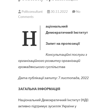
Politconsultant
30.11.2022
No
Comments
Національний
Демократичний Інститут
Запит на пропозиції
Консультаційні послуги з
організаційного розвитку організацій
громадянського суспільства
Дата публікації запиту: 7 листопада, 2022
ЗАГАЛЬНА ІНФОРМАЦІЯ
Національний Демократичний Інститут (НДІ)
активно підтримує зусилля України у