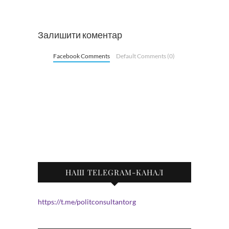
Залишити коментар
Facebook Comments
Default Comments (0)
НАШ TELEGRAM-КАНАЛ
https://t.me/politconsultantorg