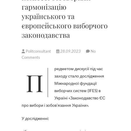
гармонізацію
українського та
європейського виборчого
законодавства
Politconsultant
28.09.2023
No
Comments
Предметом дискусії під час
заходу стало дослідження
Міжнародної фундації
виборчих систем (IFES) в
Україні «Законодавство ЄС
про вибори і зобов’язання України».
У дослідженні: