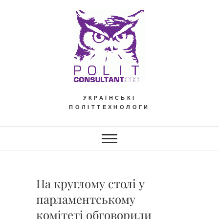
Skip
to
content
УКРАЇНСЬКІ
ПОЛІТТЕХНОЛОГИ
На круглому столі у
парламентському
комітеті обговорили