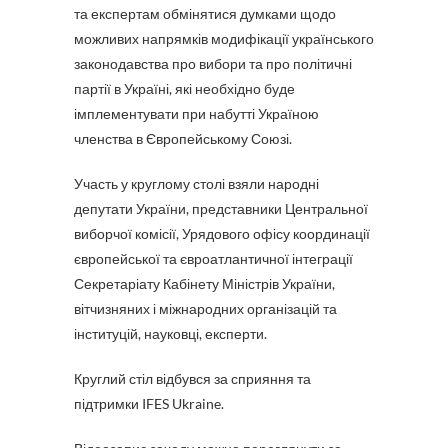
та експертам обмінятися думками щодо
можливих напрямків модифікації українського
законодавства про вибори та про політичні
партії в Україні, які необхідно буде
імплементувати при набутті Україною
членства в Європейському Союзі.
Участь у круглому столі взяли народні
депутати України, представники Центральної
виборчої комісії, Урядового офісу координації
європейської та євроатлантичної інтеграції
Секретаріату Кабінету Міністрів України,
вітчизняних і міжнародних організацій та
інституцій, науковці, експерти.
Круглий стіл відбувся за сприяння та
підтримки IFES Ukraine.