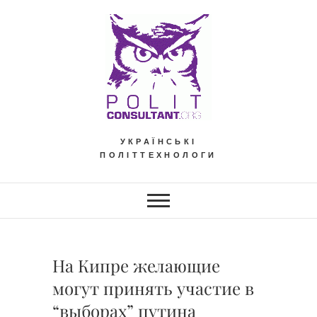
Skip
to
content
УКРАЇНСЬКІ
ПОЛІТТЕХНОЛОГИ
На Кипре желающие
могут принять участие в
“выборах” путина