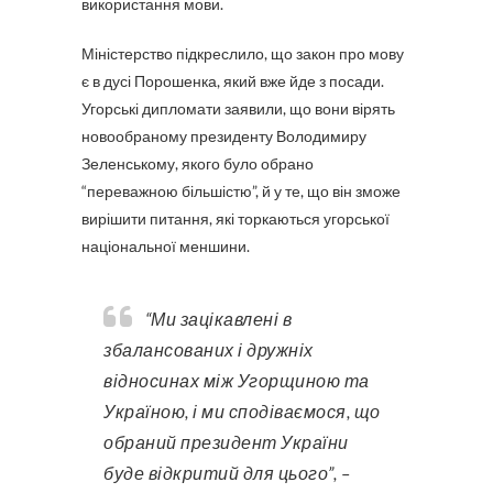
використання мови.
Міністерство підкреслило, що закон про мову
є в дусі Порошенка, який вже йде з посади.
Угорські дипломати заявили, що вони вірять
новообраному президенту Володимиру
Зеленському, якого було обрано
“переважною більшістю”, й у те, що він зможе
вирішити питання, які торкаються угорської
національної меншини.
“Ми зацікавлені в
збалансованих і дружніх
відносинах між Угорщиною та
Україною, і ми сподіваємося, що
обраний президент України
буде відкритий для цього”, –