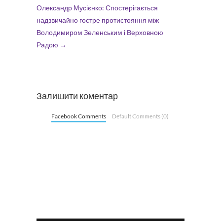
Олександр Мусієнко: Спостерігається
надзвичайно гостре протистояння між
Володимиром Зеленським і Верховною
Радою
→
Залишити коментар
Facebook Comments
Default Comments (0)