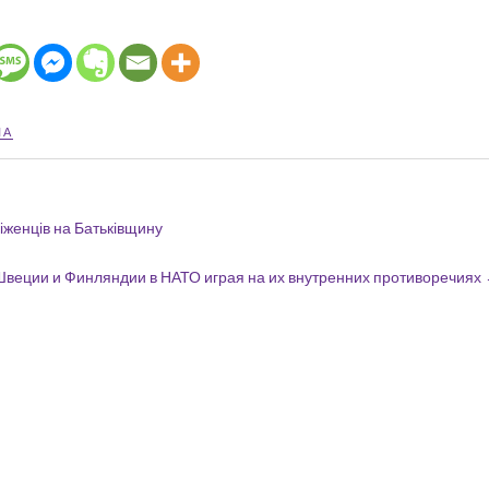
ША
іженців на Батьківщину
Швеции и Финляндии в НАТО играя на их внутренних противоречиях