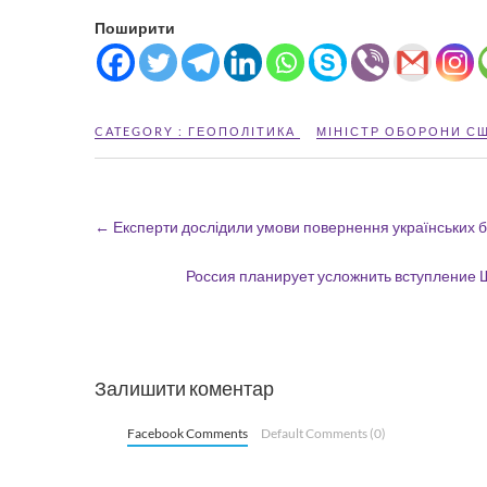
Поширити
CATEGORY :
ГЕОПОЛІТИКА
МІНІСТР ОБОРОНИ С
←
Експерти дослідили умови повернення українських б
Россия планирует усложнить вступление 
Залишити коментар
Facebook Comments
Default Comments (0)