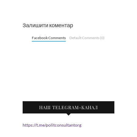
Залишити коментар
Facebook Comments
Default Comments (0)
НАШ TELEGRAM-КАНАЛ
https://t.me/politconsultantorg