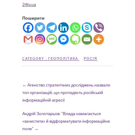
24tv.ua
Поширити
CATEGORY :
ГЕОПОЛІТИКА
РОСІЯ
←
Агенство стратегічних досліджень назвало
топ організацій, що протидіють російській
інформаційній агресії
Андрій Золотарьов: “Влада намагається
«зачистити» й відформатувати інформаційне
поле”
→