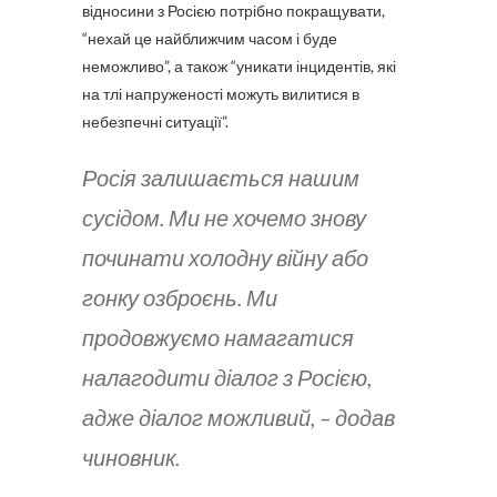
відносини з Росією потрібно покращувати,
“нехай це найближчим часом і буде
неможливо”, а також “уникати інцидентів, які
на тлі напруженості можуть вилитися в
небезпечні ситуації”.
Росія залишається нашим
сусідом. Ми не хочемо знову
починати холодну війну або
гонку озброєнь. Ми
продовжуємо намагатися
налагодити діалог з Росією,
адже діалог можливий, – додав
чиновник.