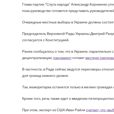
Глава партии “Слуга народа” Александр Корниенко ут
пока руководство готовится представить руководителе
Очередные местные выборы в Украине должны состоят
Председатель Верховной Рады Украины Дмитрий Разумк
согласуется с Конституцией.
Ранее сообщалось о том, что в Украине, параллельно 
децентрализации,
парламент
готовит
жесткую партиза
В частности, в Раде сейчас ведутся переговоры относ
для громад нижнего уровня.
Так, мажоритарка останется только в мелких громадах 
Кроме того, речь также идет о введении пятипроцентно
При этом, эксперт из США Иван Райли
считает, что «вы