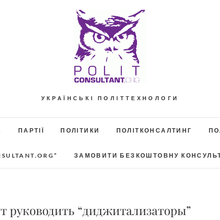
УКРАЇНСЬКІ ПОЛІТТЕХНОЛОГИ
А
ПАРТІЇ
ПОЛІТИКИ
ПОЛІТКОНСАЛТИНГ
ПО
NSULTANT.ORG”
ЗАМОВИТИ БЕЗКОШТОВНУ КОНСУЛЬ
ут руководить “диджитализаторы”