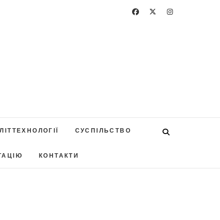
ЛІТТЕХНОЛОГІЇ
СУСПІЛЬСТВО
ТАЦІЮ
КОНТАКТИ