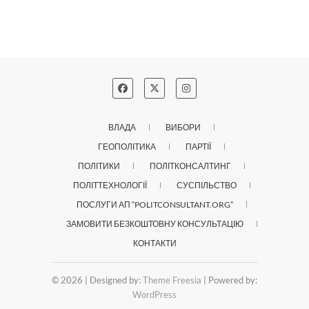
ВЛАДА
ВИБОРИ
ГЕОПОЛІТИКА
ПАРТІЇ
ПОЛІТИКИ
ПОЛІТКОНСАЛТИНГ
ПОЛІТТЕХНОЛОГІЇ
СУСПІЛЬСТВО
ПОСЛУГИ АП “POLITCONSULTANT.ORG”
ЗАМОВИТИ БЕЗКОШТОВНУ КОНСУЛЬТАЦІЮ
КОНТАКТИ
© 2026
| Designed by:
Theme Freesia
| Powered by:
WordPress