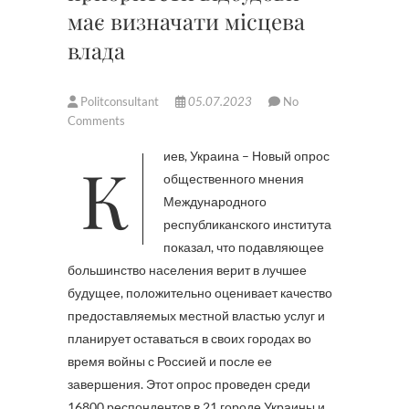
має визначати місцева
влада
Politconsultant
05.07.2023
No
Comments
Киев, Украина – Новый опрос
общественного мнения
Международного
республиканского института
показал, что подавляющее
большинство населения верит в лучшее
будущее, положительно оценивает качество
предоставляемых местной властью услуг и
планирует оставаться в своих городах во
время войны с Россией и после ее
завершения. Этот опрос проведен среди
16800 респондентов в 21 городе Украины и