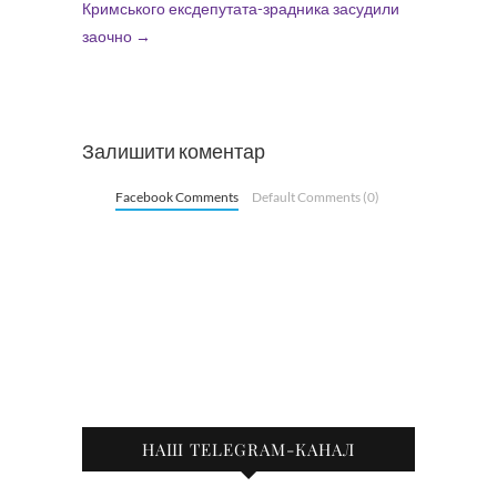
Кримського ексдепутата-зрадника засудили
заочно
→
Залишити коментар
Facebook Comments
Default Comments (0)
НАШ TELEGRAM-КАНАЛ