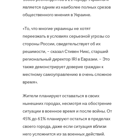
является одним из наиболее полных срезов
общественного мнения в Украине.
«То, что многие украинцы не хотят
переезжать в условиях серьезной угрозы со
стороны России, свидетельствует об их
решимости, – сказал Стивен Никс, старший
региональный директор IRI в Евразии. – Это
также демонстрирует доверие граждан к
местному самоуправлению в очень сложное
время».
Жители планируют оставаться в своих
нынешних городах, несмотря на обострение
ситуации в военное время и после войны. От
45% до 61% планируют остаться в пределах
своего города, даже если ситуация вблизи
него усложнится из-за военных действий.