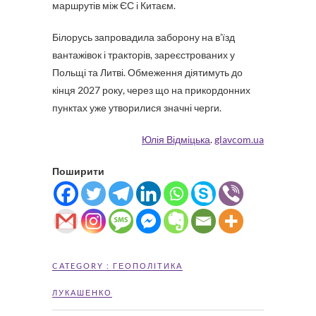
маршрутів між ЄС і Китаєм.
Білорусь запровадила заборону на в’їзд
вантажівок і тракторів, зареєстрованих у
Польщі та Литві. Обмеження діятимуть до
кінця 2027 року, через що на прикордонних
пунктах уже утворилися значні черги.
Юлія Відміцька
.
glavcom.ua
Поширити
CATEGORY :
ГЕОПОЛІТИКА
ЛУКАШЕНКО