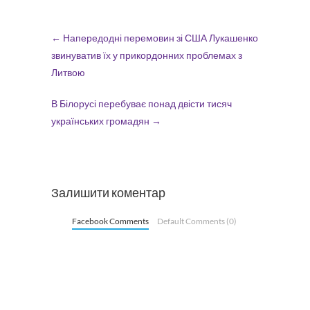
←
Напередодні перемовин зі США Лукашенко
звинуватив їх у прикордонних проблемах з
Литвою
В Білорусі перебуває понад двісти тисяч
українських громадян
→
Залишити коментар
Facebook Comments
Default Comments (0)