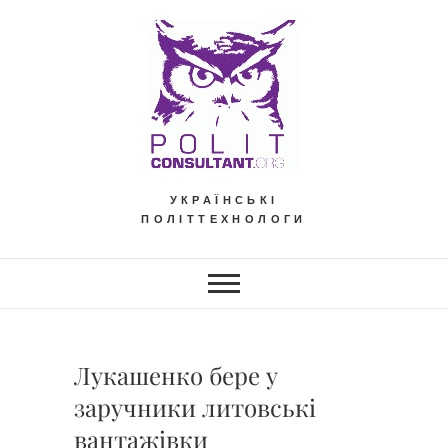
Skip
to
content
УКРАЇНСЬКІ
ПОЛІТТЕХНОЛОГИ
Лукашенко бере у
заручники литовські
вантажівки