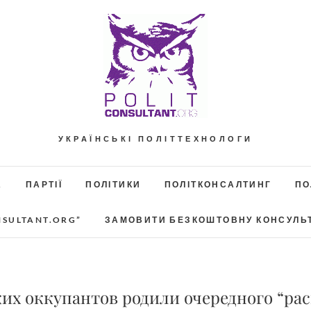
УКРАЇНСЬКІ ПОЛІТТЕХНОЛОГИ
А
ПАРТІЇ
ПОЛІТИКИ
ПОЛІТКОНСАЛТИНГ
ПО
NSULTANT.ORG”
ЗАМОВИТИ БЕЗКОШТОВНУ КОНСУЛЬ
их оккупантов родили очередного “рас