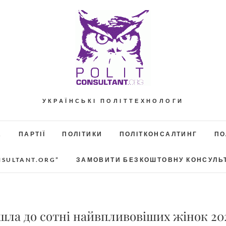
УКРАЇНСЬКІ ПОЛІТТЕХНОЛОГИ
А
ПАРТІЇ
ПОЛІТИКИ
ПОЛІТКОНСАЛТИНГ
ПО
NSULTANT.ORG”
ЗАМОВИТИ БЕЗКОШТОВНУ КОНСУЛЬ
ійшла до сотні найвпливовіших жінок 20