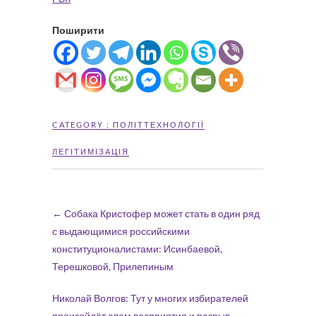
Поширити
CATEGORY :
ПОЛІТТЕХНОЛОГІЇ
ЛЕГІТИМІЗАЦІЯ
←
Собака Кристофер может стать в один ряд
с выдающимися российскими
конституционалистами: Исинбаевой,
Терешковой, Прилепиным
Николай Волгов: Тут у многих избирателей
произойдёт слом восприятия и разрыв