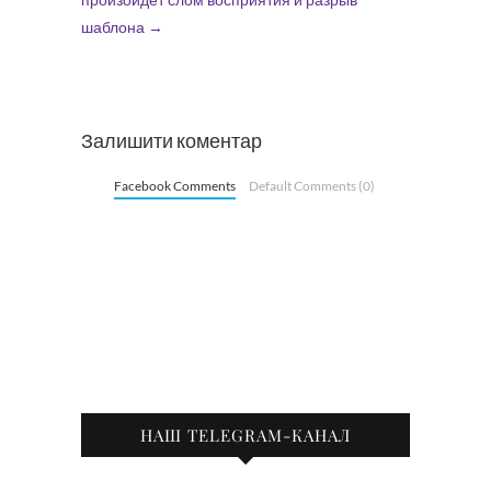
шаблона
→
Залишити коментар
Facebook Comments
Default Comments (0)
НАШ TELEGRAM-КАНАЛ