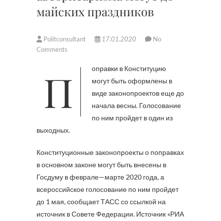
майских праздников
Politconsultant
17.01.2020
No
Comments
Поправки в Конституцию
могут быть оформлены в
виде законопроектов еще до
начала весны. Голосование
по ним пройдет в один из
выходных.
Конституционные законопроекты о поправках
в основном законе могут быть внесены в
Госдуму в феврале—марте 2020 года, а
всероссийское голосование по ним пройдет
до 1 мая, сообщает ТАСС со ссылкой на
источник в Совете Федерации. Источник «РИА