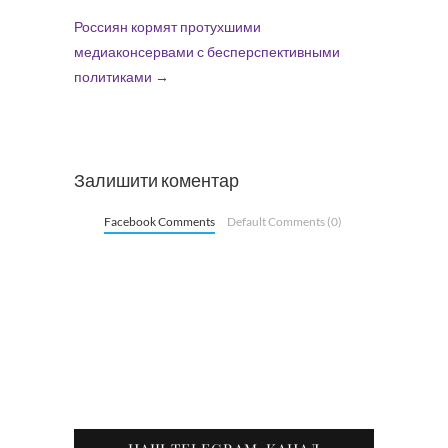
Россиян кормят протухшими
медиаконсервами с бесперспективными
политиками
→
Залишити коментар
Facebook Comments
Default Comments (0)