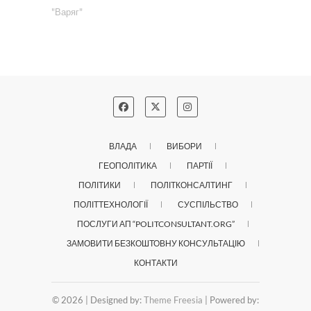
"Варяг"
ВЛАДА
ВИБОРИ
ГЕОПОЛІТИКА
ПАРТІЇ
ПОЛІТИКИ
ПОЛІТКОНСАЛТИНГ
ПОЛІТТЕХНОЛОГІЇ
СУСПІЛЬСТВО
ПОСЛУГИ АП “POLITCONSULTANT.ORG”
ЗАМОВИТИ БЕЗКОШТОВНУ КОНСУЛЬТАЦІЮ
КОНТАКТИ
© 2026
| Designed by:
Theme Freesia
| Powered by: