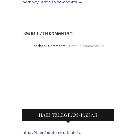
розпаду імперії московської
→
Залишити коментар
Facebook Comments
Default Comments (0)
НАШ TELEGRAM-КАНАЛ
https://t.me/politconsultantorg