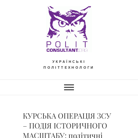
Skip
to
content
УКРАЇНСЬКІ
ПОЛІТТЕХНОЛОГИ
КУРСЬКА ОПЕРАЦІЯ ЗСУ
– ПОДІЯ ІСТОРИЧНОГО
МАСШТАБУ: політичні