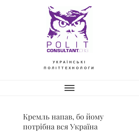
Skip
to
content
УКРАЇНСЬКІ
ПОЛІТТЕХНОЛОГИ
Кремль напав, бо йому
потрібна вся Україна