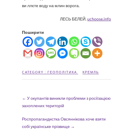
ви ллєте воду на млин ворога.
ЛЕСЬ БЕЛЕЙ.
uchoose.info
Поширити
CATEGORY :
ГЕОПОЛІТИКА
КРЕМЛЬ
←
У окупантів виникли проблеми з росіїзацією
захоплених територій
Роспропагандистка Овсяннікова хоче взяти
собі українське прізвище
→