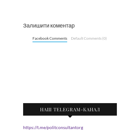
Залишити коментар
Facebook Comments
Default Comments (0)
НАШ TELEGRAM-КАНАЛ
https://t.me/politconsultantorg