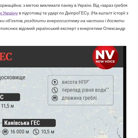
ормаційна: з метою викликати паніку в Україні. Від «зараз гребля
и Україну
в підготовці та ударі по ДніпроГЕСу. (На кшталт історії з
ки об’єктів, розділити енергосистему на частини і досягти
 пояснює відомий український експерт з енергетики Олександр